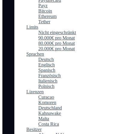
Paysafecard
Payz
Bitcoin
Ethereum
Tether
Limits
Nicht eingeschränkt
90.000€ pro Monat
80.000€ pro Monat
20.000€ pro Monat
Sprachen
Deutsch
Englisch
Spanisch
Französisch
Italienisch
Polnisch
Lizenzen
Curacao
Komoren
Deutschland
Kahnawake
Malta
Costa Rica
Besitzer