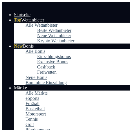
Startseite
Wettanbieter
Alle Wettanbieter
Beste Wettanbieter
Neue Wettanbieter
Krypto Wettanbieter
Bonis
Alle Bonis
Einzahlungsbonus
Exclusive Bonus
Cashback
Freiwetten
Neue Bonis
Boni ohne Einzahlung
Märtke
Alle Märkte
eSports
Fußball
Basketball
Motorsport
Tennis
Golf
Pferderennen