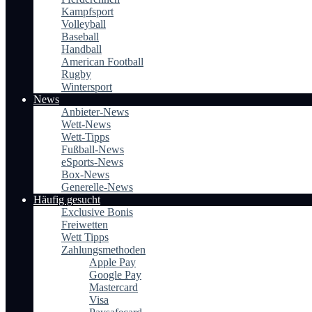
Kampfsport
Volleyball
Baseball
Handball
American Football
Rugby
Wintersport
News
Anbieter-News
Wett-News
Wett-Tipps
Fußball-News
eSports-News
Box-News
Generelle-News
Häufig gesucht
Exclusive Bonis
Freiwetten
Wett Tipps
Zahlungsmethoden
Apple Pay
Google Pay
Mastercard
Visa