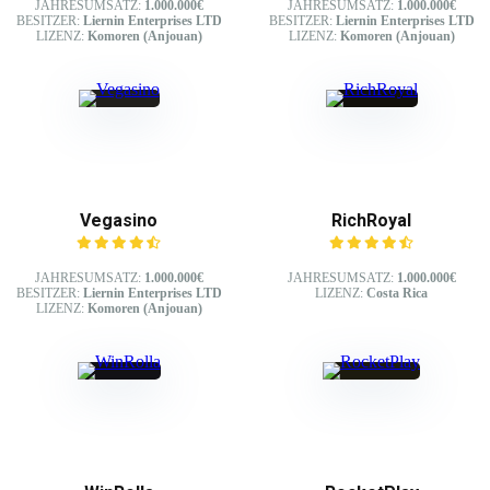
JAHRESUMSATZ:
1.000.000€
JAHRESUMSATZ:
1.000.000€
BESITZER:
Liernin Enterprises LTD
BESITZER:
Liernin Enterprises LTD
LIZENZ:
Komoren (Anjouan)
LIZENZ:
Komoren (Anjouan)
Vegasino
RichRoyal
JAHRESUMSATZ:
1.000.000€
JAHRESUMSATZ:
1.000.000€
BESITZER:
Liernin Enterprises LTD
LIZENZ:
Costa Rica
LIZENZ:
Komoren (Anjouan)