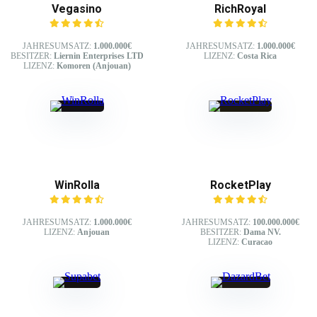
Vegasino
RichRoyal
JAHRESUMSATZ:
1.000.000€
JAHRESUMSATZ:
1.000.000€
BESITZER:
Liernin Enterprises LTD
LIZENZ:
Costa Rica
LIZENZ:
Komoren (Anjouan)
WinRolla
RocketPlay
JAHRESUMSATZ:
1.000.000€
JAHRESUMSATZ:
100.000.000€
LIZENZ:
Anjouan
BESITZER:
Dama NV.
LIZENZ:
Curacao