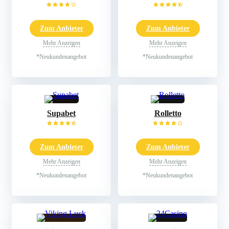
Zum Anbieter
Zum Anbieter
Mehr Anzeigen
Mehr Anzeigen
*Neukundenangebot
*Neukundenangebot
Supabet
Rolletto
Zum Anbieter
Zum Anbieter
Mehr Anzeigen
Mehr Anzeigen
*Neukundenangebot
*Neukundenangebot