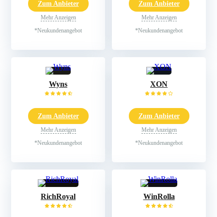
Zum Anbieter
Zum Anbieter
Mehr Anzeigen
Mehr Anzeigen
*Neukundenangebot
*Neukundenangebot
Wyns
XON
Zum Anbieter
Zum Anbieter
Mehr Anzeigen
Mehr Anzeigen
*Neukundenangebot
*Neukundenangebot
RichRoyal
WinRolla