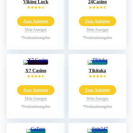
Viking Luck
24Casino
Zum Anbieter
Zum Anbieter
Mehr Anzeigen
Mehr Anzeigen
*Neukundenangebot
*Neukundenangebot
X7 Casino
Tikitaka
Zum Anbieter
Zum Anbieter
Mehr Anzeigen
Mehr Anzeigen
*Neukundenangebot
*Neukundenangebot