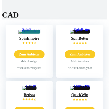
Slots
CAD
SpinEmpire
SpinBetter
Zum Anbieter
Zum Anbieter
Mehr Anzeigen
Mehr Anzeigen
*Neukundenangebot
*Neukundenangebot
Betista
QuickWin