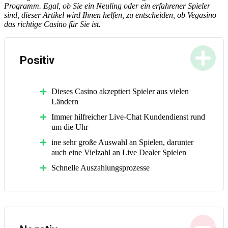
Programm. Egal, ob Sie ein Neuling oder ein erfahrener Spieler
sind, dieser Artikel wird Ihnen helfen, zu entscheiden, ob Vegasino
das richtige Casino für Sie ist.
Positiv
Dieses Casino akzeptiert Spieler aus vielen
Ländern
Immer hilfreicher Live-Chat Kundendienst rund
um die Uhr
ine sehr große Auswahl an Spielen, darunter
auch eine Vielzahl an Live Dealer Spielen
Schnelle Auszahlungsprozesse