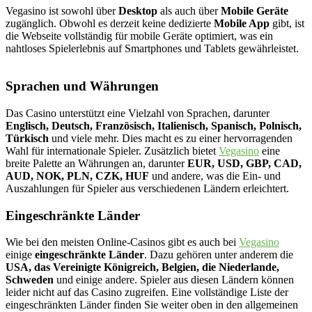
Vegasino ist sowohl über
Desktop
als auch über
Mobile Geräte
zugänglich. Obwohl es derzeit keine dedizierte
Mobile App
gibt, ist
die Webseite vollständig für mobile Geräte optimiert, was ein
nahtloses Spielerlebnis auf Smartphones und Tablets gewährleistet.
Sprachen und Währungen
Das Casino unterstützt eine Vielzahl von Sprachen, darunter
Englisch, Deutsch, Französisch, Italienisch, Spanisch, Polnisch,
Türkisch
und viele mehr. Dies macht es zu einer hervorragenden
Wahl für internationale Spieler. Zusätzlich bietet
Vegasino
eine
breite Palette an Währungen an, darunter
EUR, USD, GBP, CAD,
AUD, NOK, PLN, CZK, HUF
und andere, was die Ein- und
Auszahlungen für Spieler aus verschiedenen Ländern erleichtert.
Eingeschränkte Länder
Wie bei den meisten Online-Casinos gibt es auch bei
Vegasino
einige
eingeschränkte Länder
. Dazu gehören unter anderem die
USA, das Vereinigte Königreich, Belgien, die Niederlande,
Schweden
und einige andere. Spieler aus diesen Ländern können
leider nicht auf das Casino zugreifen. Eine vollständige Liste der
eingeschränkten Länder finden Sie weiter oben in den allgemeinen