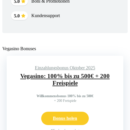
Boni & Promotionen
5.0
Kundensupport
5.0
Vegasino Bonuses
Einzahlungsbonus Oktober 2025
Vegasino: 100% bis zu 500€ + 200
Freispiele
Willkommensbonus 100% bis zu 500€
+ 200 Freispiele
Bonus holen