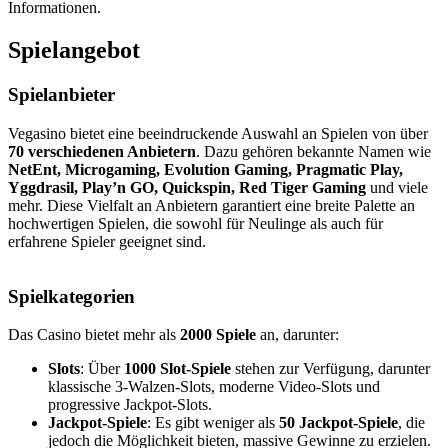
Informationen.
Spielangebot
Spielanbieter
Vegasino bietet eine beeindruckende Auswahl an Spielen von über
70 verschiedenen Anbietern
. Dazu gehören bekannte Namen wie
NetEnt, Microgaming, Evolution Gaming, Pragmatic Play,
Yggdrasil, Play’n GO, Quickspin, Red Tiger Gaming
und viele
mehr. Diese Vielfalt an Anbietern garantiert eine breite Palette an
hochwertigen Spielen, die sowohl für Neulinge als auch für
erfahrene Spieler geeignet sind.
Spielkategorien
Das Casino bietet mehr als
2000 Spiele
an, darunter:
Slots
: Über
1000 Slot-Spiele
stehen zur Verfügung, darunter
klassische 3-Walzen-Slots, moderne Video-Slots und
progressive Jackpot-Slots.
Jackpot-Spiele
: Es gibt weniger als
50 Jackpot-Spiele
, die
jedoch die Möglichkeit bieten, massive Gewinne zu erzielen.