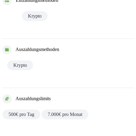
Einzahlungsmethoden
Krypto
Auszahlungsmethoden
Krypto
Auszahlungslimits
500€ pro Tag
7.000€ pro Monat