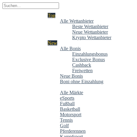
Startseite
Wettanbieter
Alle Wettanbieter
Beste Wettanbieter
Neue Wettanbieter
Krypto Wettanbieter
Bonis
Alle Bonis
Einzahlungsbonus
Exclusive Bonus
Cashback
Freiwetten
Neue Bonis
Boni ohne Einzahlung
Märtke
Alle Märkte
eSports
Fußball
Basketball
Motorsport
Tennis
Golf
Pferderennen
Kampfsport