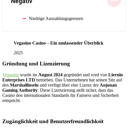
Negativ
Niedrige Auszahlungsgrenzen
Vegasino Casino – Ein umfassender Überblick
2025
Gründung und Lizenzierung
Vegasino
wurde im
August 2024
gegründet und wird von
Liernin
Enterprises LTD
betrieben. Das Unternehmen hat seinen Sitz auf
den
Marshallinseln
und verfügt über eine Lizenz der
Anjouan
Gaming Authority
. Diese Lizenzierung stellt sicher, dass das
Casino den internationalen Standards für Fairness und Sicherheit
entspricht.
Zugänglichkeit und Benutzerfreundlichkeit