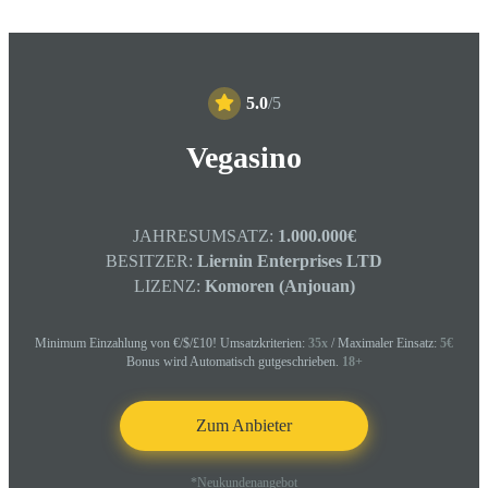
Slots
5.0
/5
Vegasino
JAHRESUMSATZ:
1.000.000€
BESITZER:
Liernin Enterprises LTD
LIZENZ:
Komoren (Anjouan)
Minimum Einzahlung von €/$/£10! Umsatzkriterien:
35x
/ Maximaler Einsatz:
5€
Bonus wird Automatisch gutgeschrieben.
18+
Zum Anbieter
*Neukundenangebot