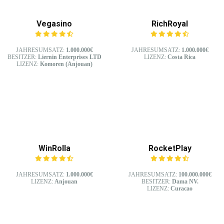
Vegasino
RichRoyal
JAHRESUMSATZ:
1.000.000€
JAHRESUMSATZ:
1.000.000€
BESITZER:
Liernin Enterprises LTD
LIZENZ:
Costa Rica
LIZENZ:
Komoren (Anjouan)
WinRolla
RocketPlay
JAHRESUMSATZ:
1.000.000€
JAHRESUMSATZ:
100.000.000€
LIZENZ:
Anjouan
BESITZER:
Dama NV.
LIZENZ:
Curacao