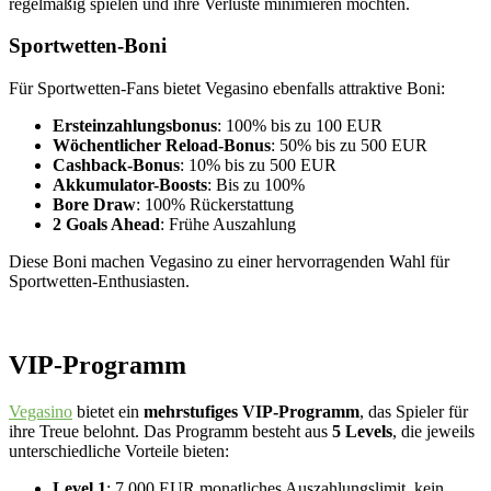
regelmäßig spielen und ihre Verluste minimieren möchten.
Sportwetten-Boni
Für Sportwetten-Fans bietet Vegasino ebenfalls attraktive Boni:
Ersteinzahlungsbonus
: 100% bis zu 100 EUR
Wöchentlicher Reload-Bonus
: 50% bis zu 500 EUR
Cashback-Bonus
: 10% bis zu 500 EUR
Akkumulator-Boosts
: Bis zu 100%
Bore Draw
: 100% Rückerstattung
2 Goals Ahead
: Frühe Auszahlung
Diese Boni machen Vegasino zu einer hervorragenden Wahl für
Sportwetten-Enthusiasten.
VIP-Programm
Vegasino
bietet ein
mehrstufiges VIP-Programm
, das Spieler für
ihre Treue belohnt. Das Programm besteht aus
5 Levels
, die jeweils
unterschiedliche Vorteile bieten:
Level 1
: 7.000 EUR monatliches Auszahlungslimit, kein