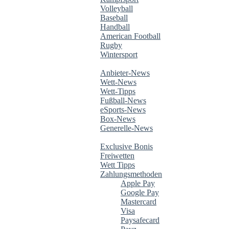
Volleyball
Baseball
Handball
American Football
Rugby
Wintersport
News
Anbieter-News
Wett-News
Wett-Tipps
Fußball-News
eSports-News
Box-News
Generelle-News
Häufig gesucht
Exclusive Bonis
Freiwetten
Wett Tipps
Zahlungsmethoden
Apple Pay
Google Pay
Mastercard
Visa
Paysafecard