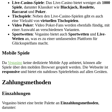
Live-Casino-Spiele
: Das Live-Casino bietet weniger als
1000
Spiele
, darunter Klassiker wie
Blackjack, Roulette,
Baccarat
und
Poker
.
Tischspiele
: Neben den Live-Casino-Spielen gibt es auch
eine Vielzahl von
virtuellen Tischspielen
.
Video Poker
: Video Poker-Fans werden ebenfalls fündig, mit
einer Auswahl an verschiedenen Varianten.
Sportwetten
: Vegasino bietet auch
Sportwetten
und
Live-
Wetten
an, was es zu einer umfassenden Plattform für
Glücksspielfans macht.
Mobile Spiele
Da
Vegasino
keine dedizierte Mobile App anbietet, können alle
Spiele über den mobilen Browser gespielt werden. Die Webseite ist
responsive
und bietet ein nahtloses Spielerlebnis auf allen Geräten.
Zahlungsmethoden
Einzahlungen
Vegasino bietet eine breite Palette an
Einzahlungsmethoden
,
darunter: