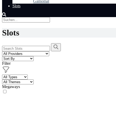
Gamomat
Slots
Slots
Filter
Megaways