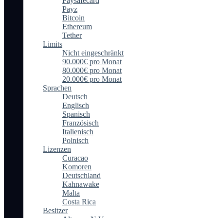
Paysafecard
Payz
Bitcoin
Ethereum
Tether
Limits
Nicht eingeschränkt
90.000€ pro Monat
80.000€ pro Monat
20.000€ pro Monat
Sprachen
Deutsch
Englisch
Spanisch
Französisch
Italienisch
Polnisch
Lizenzen
Curacao
Komoren
Deutschland
Kahnawake
Malta
Costa Rica
Besitzer