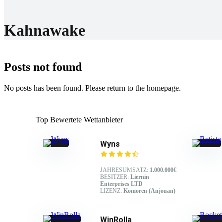
Slots
Kahnawake
Posts not found
No posts has been found. Please return to the homepage.
Top Bewertete Wettanbieter
Wyns
JAHRESUMSATZ:
1.000.000€
BESITZER:
Liernin
Enterprises LTD
LIZENZ:
Komoren (Anjouan)
WinRolla