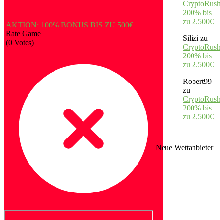
CryptoRush
200% bis
zu 2.500€
AKTION: 100% BONUS BIS ZU 500€
Rate Game
Silizi
zu
(
0
Votes)
CryptoRush
200% bis
zu 2.500€
Robert99
zu
CryptoRush
200% bis
zu 2.500€
Neue Wettanbieter