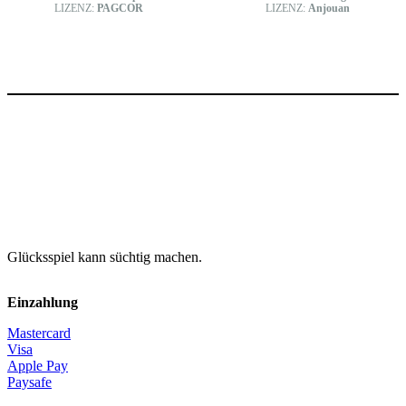
LIZENZ:
PAGCOR
LIZENZ:
Anjouan
Glücksspiel kann süchtig machen.
Einzahlung
Mastercard
Visa
Apple Pay
Paysafe