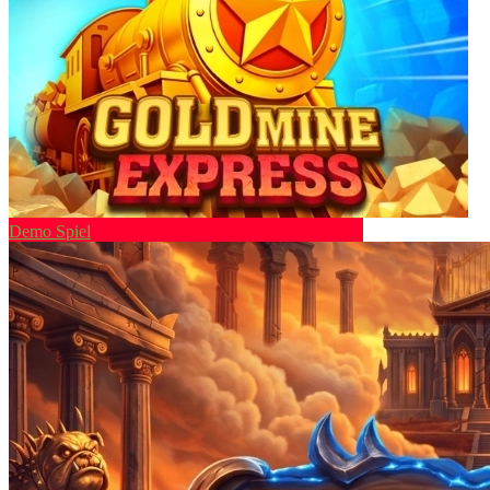
Demo Spiel