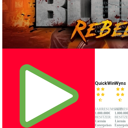
JAHRESUMSATZ:
JAHRES
20.000.000€
1.000.00
BESITZER:
BESITZE
Sprut
Liernin
Group
Enterpri
B.V.
LTD
LIZENZ:
LIZENZ:
Curacao
Komore
(Anjoua
QuickWin
Wyns
JAHRESUMSATZ:
JAHRES
1.000.000€
1.000.00
BESITZER:
BESITZE
Liernin
Liernin
Enterprises
Enterpri