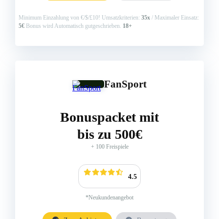
Minimum Einzahlung von €/$/£10! Umsatzkriterien:
35x
/ Maximaler Einsatz:
5€
Bonus wird Automatisch gutgeschrieben.
18+
FanSport
Bonuspacket mit
bis zu 500€
+ 100 Freispiele
4.5
*Neukundenangebot