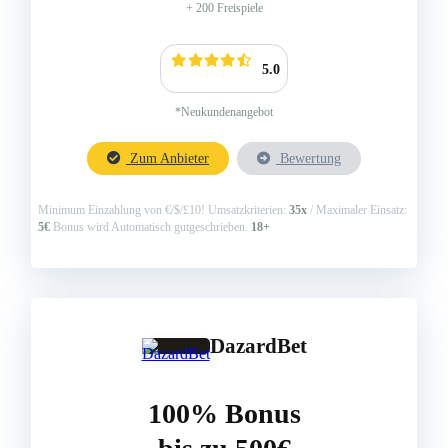
+ 200 Freispiele
5.0
*Neukundenangebot
Zum Anbieter
Bewertung
Minimum Einzahlung von €/$/£10! Umsatzkriterien:
35x
/ Maximaler Einsatz:
5€
Bonus wird Automatisch gutgeschrieben.
18+
DazardBet
100% Bonus