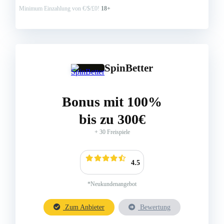
Minimum Einzahlung von €/$/£0!
18+
SpinBetter
Bonus mit 100%
bis zu 300€
+ 30 Freispiele
4.5
*Neukundenangebot
Zum Anbieter
Bewertung