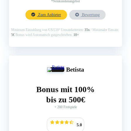
*Neukundenangebot
Zum Anbieter
Bewertung
Minimum Einzahlung von €/$/£10! Umsatzkriterien:
35x
/ Maximaler Einsatz:
5€
Bonus wird Automatisch gutgeschrieben.
18+
Betista
Bonus mit 100%
bis zu 500€
+ 200 Freispiele
5.0