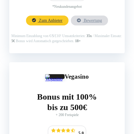
*Neukundenangebot
Zum Anbieter
Bewertung
Minimum Einzahlung von €/$/£10! Umsatzkriterien:
35x
/ Maximaler Einsatz:
5€
Bonus wird Automatisch gutgeschrieben.
18+
Vegasino
Bonus mit 100%
bis zu 500€
+ 200 Freispiele
5.0