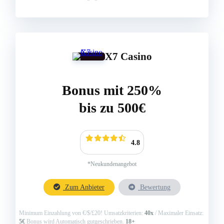
X7 Casino
Bonus mit 250%
bis zu 500€
4.8
*Neukundenangebot
Zum Anbieter
Bewertung
Minimum Einzahlung von €/$/£20! Umsatzkriterien:
40x
/ Maximaler Einsatz:
5€
Bonus wird Automatisch gutgeschrieben.
18+