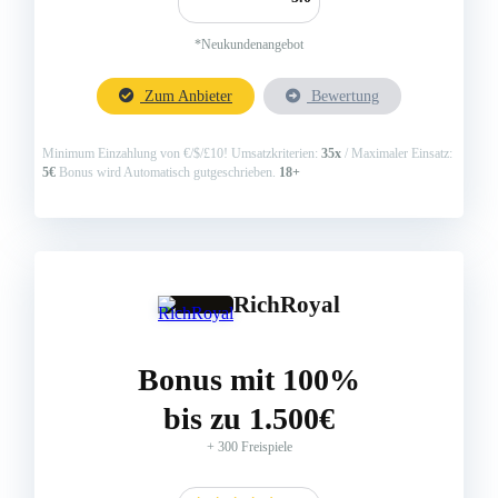
*Neukundenangebot
Zum Anbieter
Bewertung
Minimum Einzahlung von €/$/£10! Umsatzkriterien:
35x
/ Maximaler Einsatz:
5€
Bonus wird Automatisch gutgeschrieben.
18+
RichRoyal
Bonus mit 100%
bis zu 1.500€
+ 300 Freispiele