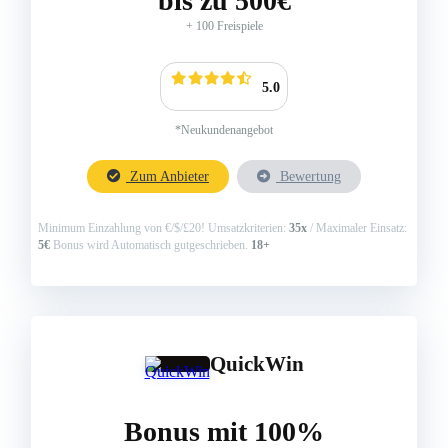
bis zu 500€
+ 100 Freispiele
5.0
*Neukundenangebot
Zum Anbieter
Bewertung
Minimum Einzahlung von €/$/£20! Umsatzkriterien:
35x
/ Maximaler Einsatz:
5€
Bonus wird Automatisch gutgeschrieben.
18+
QuickWin
Bonus mit 100%