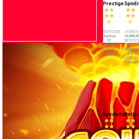
Prestige
SpinE
BESITZER:
JAHRES
Aurevia
10.000.0
IT
BESITZE
Group
GBL
LIZENZ:
Solution
Curacao
N.V.
LIZENZ:
Curacao
SpinBetter
Betist