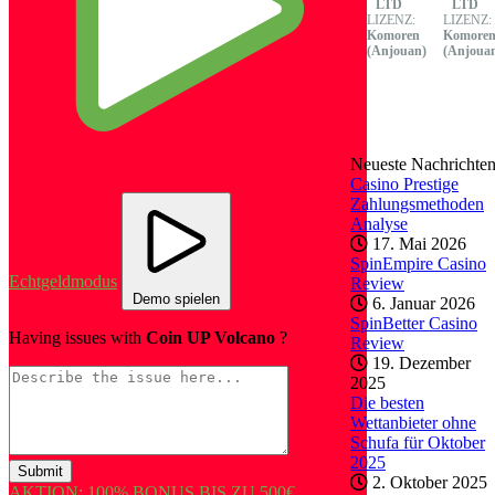
LTD
LTD
LIZENZ:
LIZENZ:
Komoren
Komore
(Anjouan)
(Anjoua
Neueste Nachrichte
Casino Prestige
Zahlungsmethoden
Analyse
17. Mai 2026
SpinEmpire Casino
Echtgeldmodus
Review
Demo spielen
6. Januar 2026
SpinBetter Casino
Having issues with
Coin UP Volcano
?
Review
19. Dezember
2025
Die besten
Wettanbieter ohne
Schufa für Oktober
2025
Submit
2. Oktober 2025
AKTION: 100% BONUS BIS ZU 500€