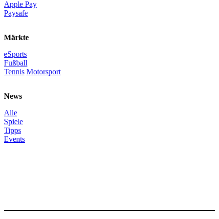
Apple Pay
Paysafe
Märkte
eSports
Fußball
Tennis
Motorsport
News
Alle
Spiele
Tipps
Events