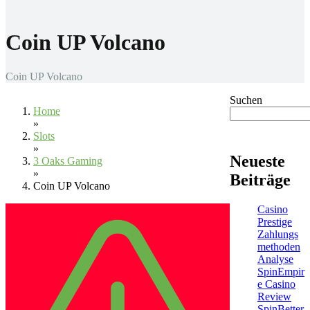
Slots
Coin UP Volcano
Coin UP Volcano
Suchen
Home
»
Slots
»
Neueste
3 Oaks Gaming
»
Beiträge
Coin UP Volcano
Casino
Prestige
Zahlungs
methoden
Analyse
SpinEmpir
e Casino
Review
SpinBetter