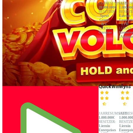
JAHRESUMSATZ:
JAHRES
20.000.000€
1.000.00
BESITZER:
BESITZE
Sprut
Liernin
Group
Enterpri
B.V.
LTD
LIZENZ:
LIZENZ:
Curacao
Komore
(Anjoua
QuickWin
Wyns
JAHRESUMSATZ:
JAHRES
1.000.000€
1.000.00
BESITZER:
BESITZE
Liernin
Liernin
Enterprises
Enterpri