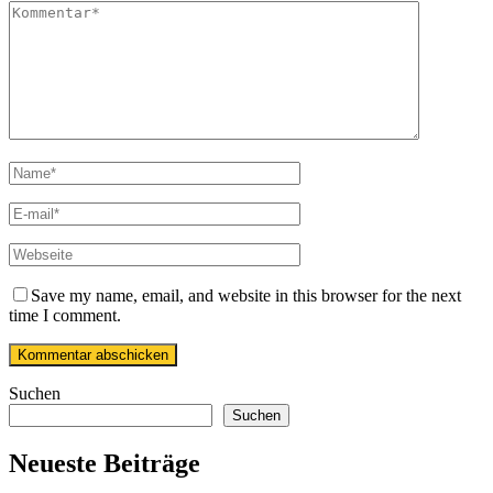
Save my name, email, and website in this browser for the next
time I comment.
Suchen
Suchen
Neueste Beiträge