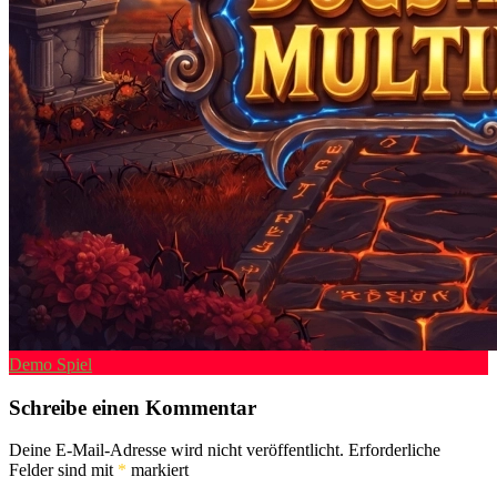
Demo Spiel
Schreibe einen Kommentar
Deine E-Mail-Adresse wird nicht veröffentlicht.
Erforderliche
Felder sind mit
*
markiert