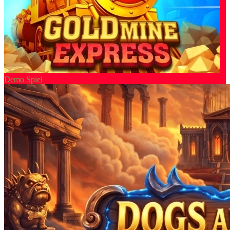
Demo Spiel