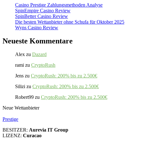
Casino Prestige Zahlungsmethoden Analyse
SpinEmpire Casino Review
SpinBetter Casino Review
Die besten Wettanbieter ohne Schufa für Oktober 2025
Wyns Casino Review
Neueste Kommentare
Alex
zu
Dazard
rami
zu
CryptoRush
Jens
zu
CryptoRush: 200% bis zu 2.500€
Silizi
zu
CryptoRush: 200% bis zu 2.500€
Robert99
zu
CryptoRush: 200% bis zu 2.500€
Neue Wettanbieter
Prestige
BESITZER:
Aurevia IT Group
LIZENZ:
Curacao