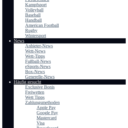
Kampfsport
Volleyball
Baseball
Handball
American Football
Rugby
Wintersport
News
Anbieter-News
Wett-News
Wett-Tipps
Fußball-News
eSports-News
Box-News
Generelle-News
Häufig gesucht
Exclusive Bonis
Freiwetten
Wett Tipps
Zahlungsmethoden
Apple Pay
Google Pay
Mastercard
Visa