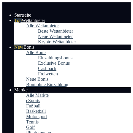
Startseite
Wettanbieter
Alle Wettanbieter
Beste Wettanbieter
Neue Wettanbieter
Krypto Wettanbieter
Bonis
Alle Bonis
Einzahlungsbonus
Exclusive Bonus
Cashback
Freiwetten
Neue Bonis
Boni ohne Einzahlung
Märtke
Alle Märkte
eSports
Fußball
Basketball
Motorsport
Tennis
Golf
Pferderennen