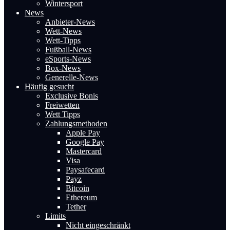
Wintersport
News
Anbieter-News
Wett-News
Wett-Tipps
Fußball-News
eSports-News
Box-News
Generelle-News
Häufig gesucht
Exclusive Bonis
Freiwetten
Wett Tipps
Zahlungsmethoden
Apple Pay
Google Pay
Mastercard
Visa
Paysafecard
Payz
Bitcoin
Ethereum
Tether
Limits
Nicht eingeschränkt