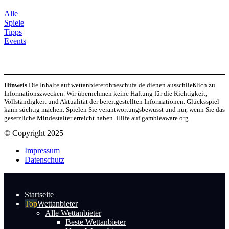
Alle
Spiele
Tipps
Events
Hinweis
Die Inhalte auf wettanbieterohneschufa.de dienen ausschließlich zu
Informationszwecken. Wir übernehmen keine Haftung für die Richtigkeit,
Vollständigkeit und Aktualität der bereitgestellten Informationen. Glücksspiel
kann süchtig machen. Spielen Sie verantwortungsbewusst und nur, wenn Sie das
gesetzliche Mindestalter erreicht haben. Hilfe auf gambleaware.org
© Copyright 2025
Impressum
Datenschutz
Startseite
Wettanbieter
Alle Wettanbieter
Beste Wettanbieter