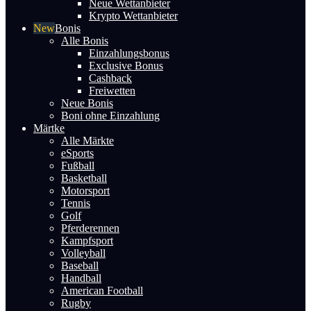
Neue Wettanbieter
Krypto Wettanbieter
Bonis
Alle Bonis
Einzahlungsbonus
Exclusive Bonus
Cashback
Freiwetten
Neue Bonis
Boni ohne Einzahlung
Märtke
Alle Märkte
eSports
Fußball
Basketball
Motorsport
Tennis
Golf
Pferderennen
Kampfsport
Volleyball
Baseball
Handball
American Football
Rugby