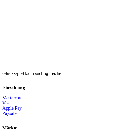
Glücksspiel kann süchtig machen.
Einzahlung
Mastercard
Visa
Apple Pay
Paysafe
Märkte