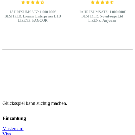
JAHRESUMSATZ:
1.000.000€
JAHRESUMSATZ:
1.000.000€
BESITZER:
Liernin Enterprises LTD
BESITZER:
NovaForge Ltd
LIZENZ:
PAGCOR
LIZENZ:
Anjouan
Glücksspiel kann süchtig machen.
Einzahlung
Mastercard
Visa