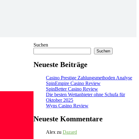
Suchen
Suchen
Neueste Beiträge
Casino Prestige Zahlungsmethoden Analyse
SpinEmpire Casino Review
SpinBetter Casino Review
Die besten Wettanbieter ohne Schufa für
Oktober 2025
Wyns Casino Review
Neueste Kommentare
Alex
zu
Dazard