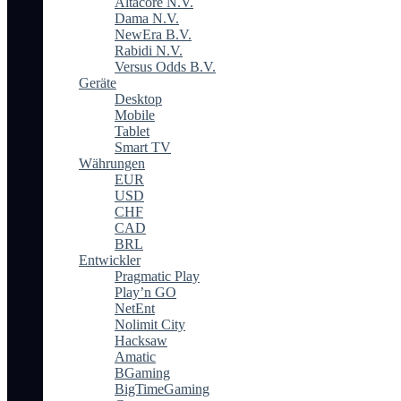
Altacore N.V.
Dama N.V.
NewEra B.V.
Rabidi N.V.
Versus Odds B.V.
Geräte
Desktop
Mobile
Tablet
Smart TV
Währungen
EUR
USD
CHF
CAD
BRL
Entwickler
Pragmatic Play
Play’n GO
NetEnt
Nolimit City
Hacksaw
Amatic
BGaming
BigTimeGaming