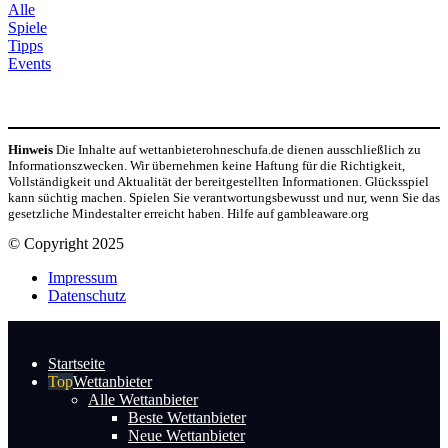
Alle
Spiele
Tipps
Events
Hinweis
Die Inhalte auf wettanbieterohneschufa.de dienen ausschließlich zu
Informationszwecken. Wir übernehmen keine Haftung für die Richtigkeit,
Vollständigkeit und Aktualität der bereitgestellten Informationen. Glücksspiel
kann süchtig machen. Spielen Sie verantwortungsbewusst und nur, wenn Sie das
gesetzliche Mindestalter erreicht haben. Hilfe auf gambleaware.org
© Copyright 2025
Impressum
Datenschutz
Startseite
Wettanbieter
Alle Wettanbieter
Beste Wettanbieter
Neue Wettanbieter