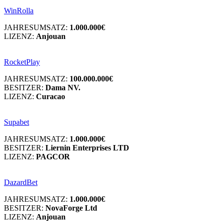
WinRolla
JAHRESUMSATZ:
1.000.000€
LIZENZ:
Anjouan
RocketPlay
JAHRESUMSATZ:
100.000.000€
BESITZER:
Dama NV.
LIZENZ:
Curacao
Supabet
JAHRESUMSATZ:
1.000.000€
BESITZER:
Liernin Enterprises LTD
LIZENZ:
PAGCOR
DazardBet
JAHRESUMSATZ:
1.000.000€
BESITZER:
NovaForge Ltd
LIZENZ:
Anjouan