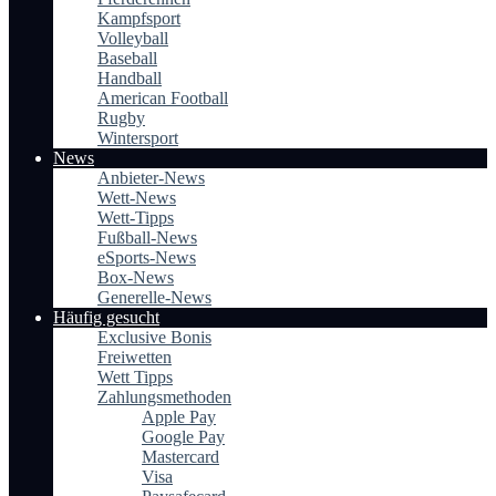
Kampfsport
Volleyball
Baseball
Handball
American Football
Rugby
Wintersport
News
Anbieter-News
Wett-News
Wett-Tipps
Fußball-News
eSports-News
Box-News
Generelle-News
Häufig gesucht
Exclusive Bonis
Freiwetten
Wett Tipps
Zahlungsmethoden
Apple Pay
Google Pay
Mastercard
Visa