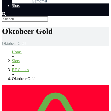
Gamomat
Slots
Oktobeer Gold
Oktobeer Gold
Home
»
Slots
»
BF Games
»
Oktobeer Gold