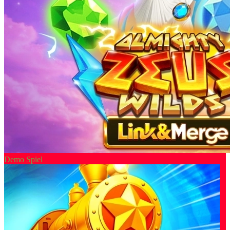
Demo Spiel