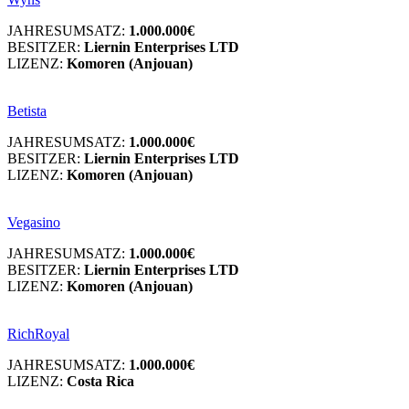
JAHRESUMSATZ:
1.000.000€
BESITZER:
Liernin Enterprises LTD
LIZENZ:
Komoren (Anjouan)
Betista
JAHRESUMSATZ:
1.000.000€
BESITZER:
Liernin Enterprises LTD
LIZENZ:
Komoren (Anjouan)
Vegasino
JAHRESUMSATZ:
1.000.000€
BESITZER:
Liernin Enterprises LTD
LIZENZ:
Komoren (Anjouan)
RichRoyal
JAHRESUMSATZ:
1.000.000€
LIZENZ:
Costa Rica