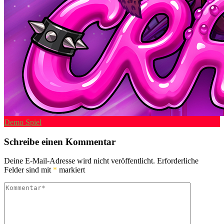
Demo Spiel
Schreibe einen Kommentar
Deine E-Mail-Adresse wird nicht veröffentlicht.
Erforderliche
Felder sind mit
*
markiert