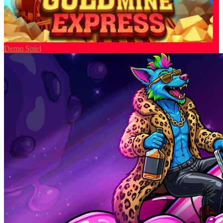
Demo Spiel