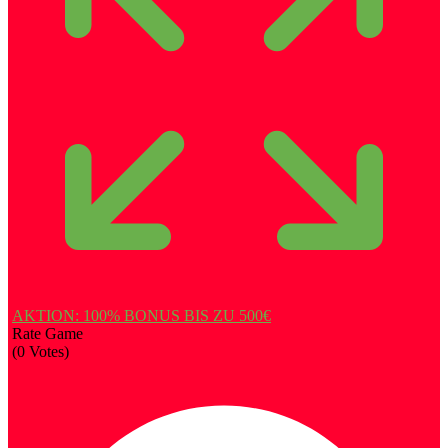
AKTION: 100% BONUS BIS ZU 500€
Rate Game
(
0
Votes)