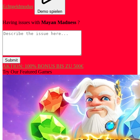
Echtgeldmodus
Demo spielen
Having issues with
Mayan Madness
?
Submit
AKTION: 100% BONUS BIS ZU 500€
Try Our Featured Games