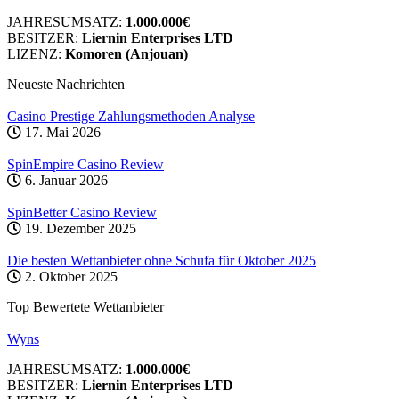
JAHRESUMSATZ:
1.000.000€
BESITZER:
Liernin Enterprises LTD
LIZENZ:
Komoren (Anjouan)
Neueste Nachrichten
Casino Prestige Zahlungsmethoden Analyse
17. Mai 2026
SpinEmpire Casino Review
6. Januar 2026
SpinBetter Casino Review
19. Dezember 2025
Die besten Wettanbieter ohne Schufa für Oktober 2025
2. Oktober 2025
Top Bewertete Wettanbieter
Wyns
JAHRESUMSATZ:
1.000.000€
BESITZER:
Liernin Enterprises LTD