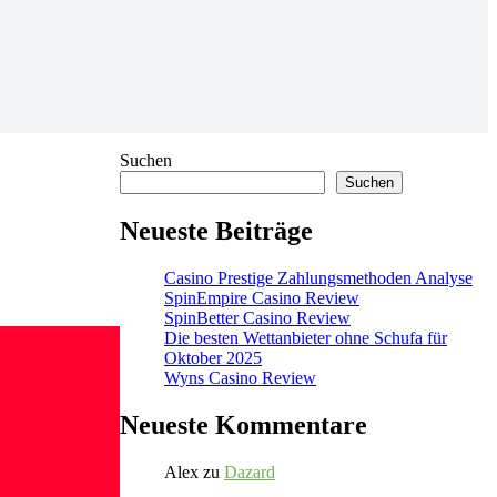
Suchen
Suchen
Neueste Beiträge
Casino Prestige Zahlungsmethoden Analyse
SpinEmpire Casino Review
SpinBetter Casino Review
Die besten Wettanbieter ohne Schufa für
Oktober 2025
Wyns Casino Review
Neueste Kommentare
Alex
zu
Dazard