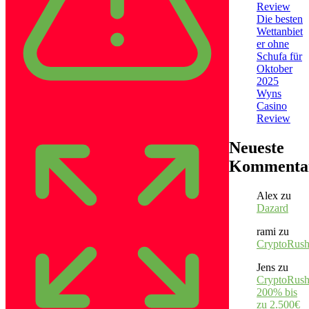
Review
Die besten
Wettanbiet
er ohne
Schufa für
Oktober
2025
Wyns
Casino
Review
Neueste
Kommenta
Alex
zu
Dazard
rami
zu
CryptoRus
Jens
zu
CryptoRush
200% bis
zu 2.500€