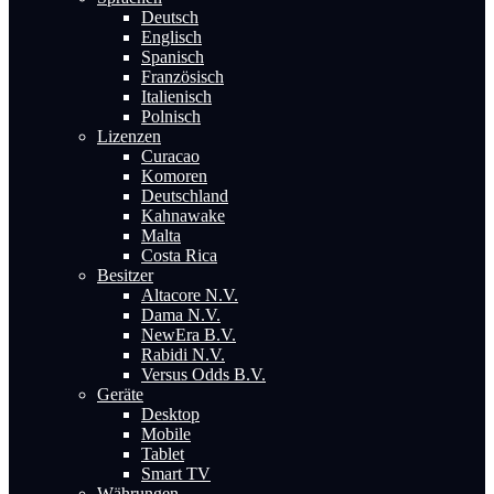
Deutsch
Englisch
Spanisch
Französisch
Italienisch
Polnisch
Lizenzen
Curacao
Komoren
Deutschland
Kahnawake
Malta
Costa Rica
Besitzer
Altacore N.V.
Dama N.V.
NewEra B.V.
Rabidi N.V.
Versus Odds B.V.
Geräte
Desktop
Mobile
Tablet
Smart TV
Währungen