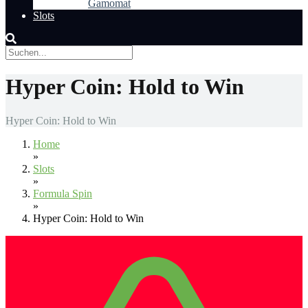
Gamomat
Slots
Hyper Coin: Hold to Win
Hyper Coin: Hold to Win
Home
»
Slots
»
Formula Spin
»
Hyper Coin: Hold to Win