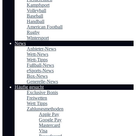
Kampfsport
Volleyball
Baseball
Handball
American Football
Rugby
Wintersport
News
Anbieter-News
Wett-News
Wett-Tipps
Fußball-News
eSports-News
Box-News
Generelle-News
Häufig gesucht
Exclusive Bonis
Freiwetten
Wett Tipps
Zahlungsmethoden
Apple Pay
Google Pay
Mastercard
Visa