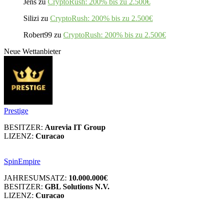
Jens
zu
CryptoRush: 200% bis zu 2.500€
Silizi
zu
CryptoRush: 200% bis zu 2.500€
Robert99
zu
CryptoRush: 200% bis zu 2.500€
Neue Wettanbieter
Prestige
BESITZER:
Aurevia IT Group
LIZENZ:
Curacao
SpinEmpire
JAHRESUMSATZ:
10.000.000€
BESITZER:
GBL Solutions N.V.
LIZENZ:
Curacao