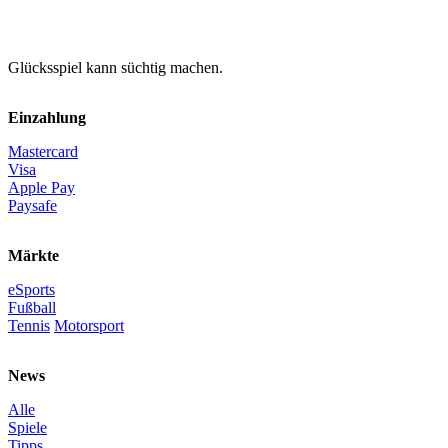
Glücksspiel kann süchtig machen.
Einzahlung
Mastercard
Visa
Apple Pay
Paysafe
Märkte
eSports
Fußball
Tennis
Motorsport
News
Alle
Spiele
Tipps