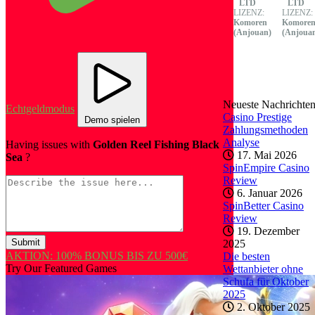
LTD
LTD
LIZENZ:
LIZENZ:
Komoren
Komore
(Anjouan)
(Anjoua
Neueste Nachrichte
Echtgeldmodus
Casino Prestige
Demo spielen
Zahlungsmethoden
Analyse
Having issues with
Golden Reel Fishing Black
17. Mai 2026
Sea
?
SpinEmpire Casino
Review
6. Januar 2026
SpinBetter Casino
Review
19. Dezember
Submit
2025
AKTION: 100% BONUS BIS ZU 500€
Die besten
Try Our Featured Games
Wettanbieter ohne
Schufa für Oktober
2025
2. Oktober 2025