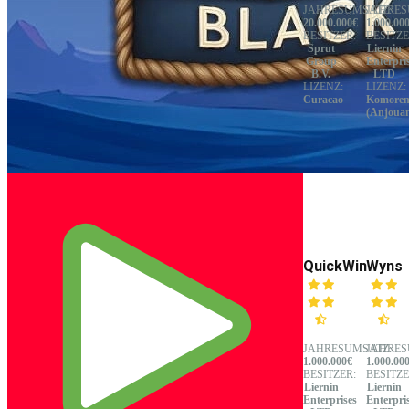
JAHRESUMSATZ:
JAHRES
20.000.000€
1.000.00
BESITZER:
BESITZE
Sprut
Liernin
Group
Enterpri
B.V.
LTD
LIZENZ:
LIZENZ:
Curacao
Komore
(Anjoua
QuickWin
Wyns
JAHRESUMSATZ:
JAHRES
1.000.000€
1.000.00
BESITZER:
BESITZE
Liernin
Liernin
Enterprises
Enterpri