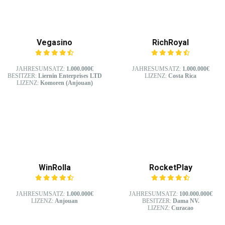
Vegasino
RichRoyal
JAHRESUMSATZ:
1.000.000€
JAHRESUMSATZ:
1.000.000€
BESITZER:
Liernin Enterprises LTD
LIZENZ:
Costa Rica
LIZENZ:
Komoren (Anjouan)
WinRolla
RocketPlay
JAHRESUMSATZ:
1.000.000€
JAHRESUMSATZ:
100.000.000€
LIZENZ:
Anjouan
BESITZER:
Dama NV.
LIZENZ:
Curacao