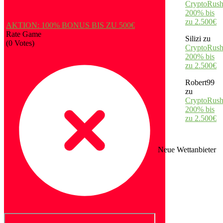
CryptoRush
200% bis
zu 2.500€
AKTION: 100% BONUS BIS ZU 500€
Rate Game
Silizi
zu
(
0
Votes)
CryptoRush
200% bis
zu 2.500€
Robert99
zu
CryptoRush
200% bis
zu 2.500€
Neue Wettanbieter