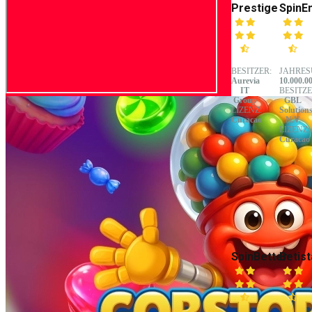
Prestige
SpinE
BESITZER:
JAHRES
Aurevia
10.000.0
IT
BESITZE
Group
GBL
LIZENZ:
Solution
Curacao
N.V.
LIZENZ:
Curacao
SpinBetter
Betist