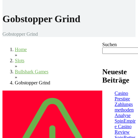
Slots
Gobstopper Grind
Gobstopper Grind
Suchen
Home
»
Slots
»
Neueste
Bullshark Games
»
Beiträge
Gobstopper Grind
Casino
Prestige
Zahlungs
methoden
Analyse
SpinEmpir
e Casino
Review
SpinBetter