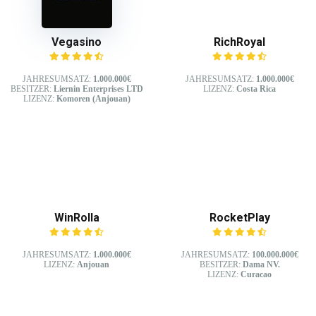
Vegasino
RichRoyal
JAHRESUMSATZ:
1.000.000€
JAHRESUMSATZ:
1.000.000€
BESITZER:
Liernin Enterprises LTD
LIZENZ:
Costa Rica
LIZENZ:
Komoren (Anjouan)
WinRolla
RocketPlay
JAHRESUMSATZ:
1.000.000€
JAHRESUMSATZ:
100.000.000€
LIZENZ:
Anjouan
BESITZER:
Dama NV.
LIZENZ:
Curacao