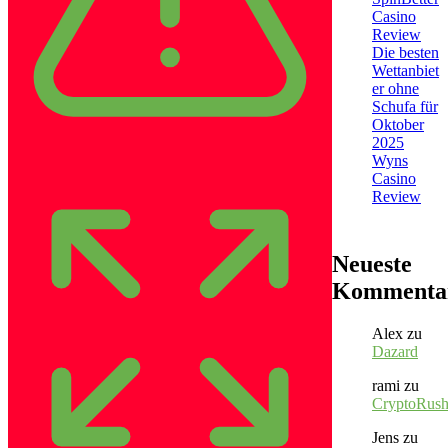
Casino
Review
Die besten
Wettanbiet
er ohne
Schufa für
Oktober
2025
Wyns
Casino
Review
Neueste
Kommenta
Alex
zu
Dazard
rami
zu
CryptoRus
Jens
zu