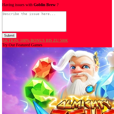
Having issues with
Goblin Brew
?
Submit
AKTION: 100% BONUS BIS ZU 500€
Try Our Featured Games