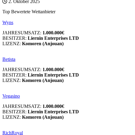
2. Oktober 2025
Top Bewertete Wettanbieter
Wyns
JAHRESUMSATZ:
1.000.000€
BESITZER:
Liernin Enterprises LTD
LIZENZ:
Komoren (Anjouan)
Betista
JAHRESUMSATZ:
1.000.000€
BESITZER:
Liernin Enterprises LTD
LIZENZ:
Komoren (Anjouan)
Vegasino
JAHRESUMSATZ:
1.000.000€
BESITZER:
Liernin Enterprises LTD
LIZENZ:
Komoren (Anjouan)
RichRoyal