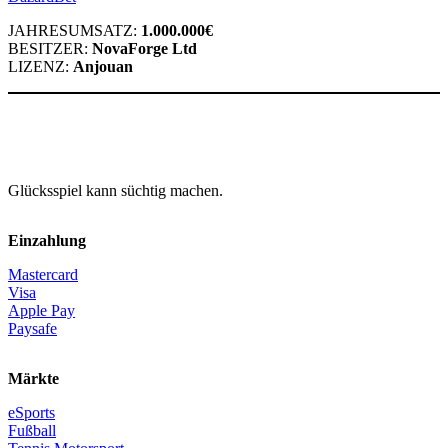
JAHRESUMSATZ:
1.000.000€
BESITZER:
NovaForge Ltd
LIZENZ:
Anjouan
Glücksspiel kann süchtig machen.
Einzahlung
Mastercard
Visa
Apple Pay
Paysafe
Märkte
eSports
Fußball