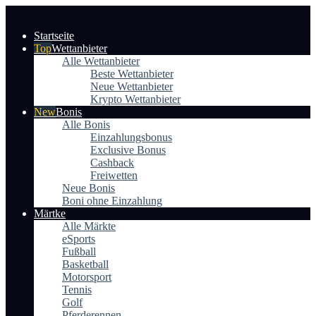
Startseite
Wettanbieter
Alle Wettanbieter
Beste Wettanbieter
Neue Wettanbieter
Krypto Wettanbieter
Bonis
Alle Bonis
Einzahlungsbonus
Exclusive Bonus
Cashback
Freiwetten
Neue Bonis
Boni ohne Einzahlung
Märtke
Alle Märkte
eSports
Fußball
Basketball
Motorsport
Tennis
Golf
Pferderennen