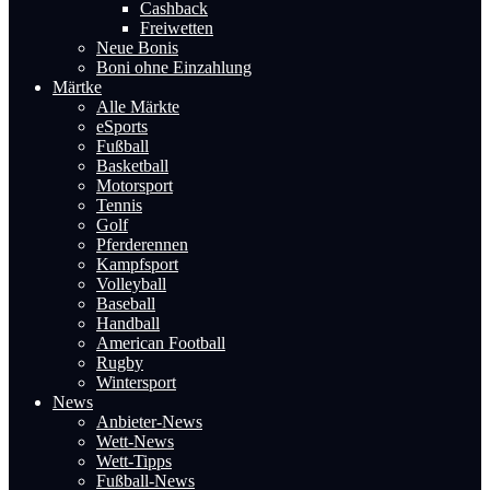
Cashback
Freiwetten
Neue Bonis
Boni ohne Einzahlung
Märtke
Alle Märkte
eSports
Fußball
Basketball
Motorsport
Tennis
Golf
Pferderennen
Kampfsport
Volleyball
Baseball
Handball
American Football
Rugby
Wintersport
News
Anbieter-News
Wett-News
Wett-Tipps
Fußball-News