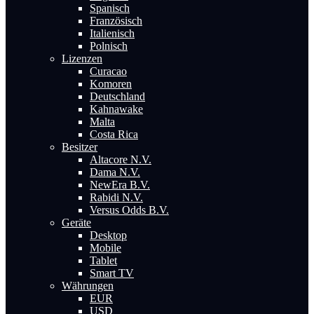
Spanisch
Französisch
Italienisch
Polnisch
Lizenzen
Curacao
Komoren
Deutschland
Kahnawake
Malta
Costa Rica
Besitzer
Altacore N.V.
Dama N.V.
NewEra B.V.
Rabidi N.V.
Versus Odds B.V.
Geräte
Desktop
Mobile
Tablet
Smart TV
Währungen
EUR
USD