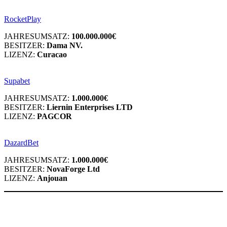
RocketPlay
JAHRESUMSATZ:
100.000.000€
BESITZER:
Dama NV.
LIZENZ:
Curacao
Supabet
JAHRESUMSATZ:
1.000.000€
BESITZER:
Liernin Enterprises LTD
LIZENZ:
PAGCOR
DazardBet
JAHRESUMSATZ:
1.000.000€
BESITZER:
NovaForge Ltd
LIZENZ:
Anjouan