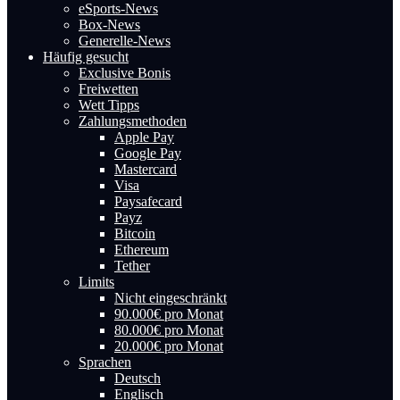
eSports-News
Box-News
Generelle-News
Häufig gesucht
Exclusive Bonis
Freiwetten
Wett Tipps
Zahlungsmethoden
Apple Pay
Google Pay
Mastercard
Visa
Paysafecard
Payz
Bitcoin
Ethereum
Tether
Limits
Nicht eingeschränkt
90.000€ pro Monat
80.000€ pro Monat
20.000€ pro Monat
Sprachen
Deutsch
Englisch