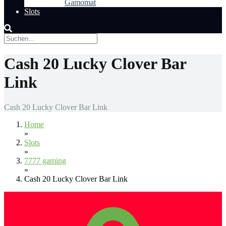
Gamomat
Slots
Cash 20 Lucky Clover Bar
Link
Cash 20 Lucky Clover Bar Link
Home
»
Slots
»
7777 gaming
»
Cash 20 Lucky Clover Bar Link