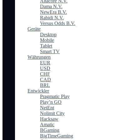
Altacore N.V.
Dama N.V.
NewEra B.V.
Rabidi N.V.
Versus Odds B.V.
Geräte
Desktop
Mobile
Tablet
Smart TV
Währungen
EUR
USD
CHF
CAD
BRL
Entwickler
Pragmatic Play
Play’n GO
NetEnt
Nolimit City
Hacksaw
Amatic
BGaming
BigTimeGaming