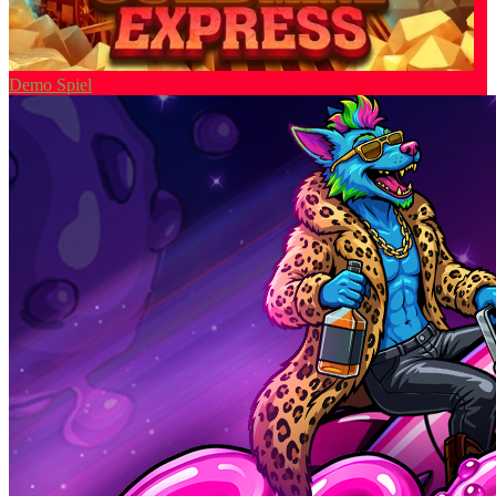
Demo Spiel