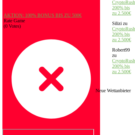
CryptoRush
200% bis
zu 2.500€
AKTION: 100% BONUS BIS ZU 500€
Rate Game
Silizi
zu
(
0
Votes)
CryptoRush
200% bis
zu 2.500€
Robert99
zu
CryptoRush
200% bis
zu 2.500€
Neue Wettanbieter