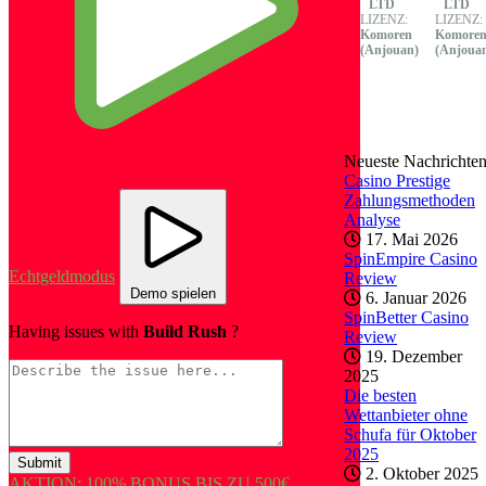
LTD
LTD
LIZENZ:
LIZENZ:
Komoren
Komore
(Anjouan)
(Anjoua
Neueste Nachrichte
Casino Prestige
Zahlungsmethoden
Analyse
17. Mai 2026
SpinEmpire Casino
Echtgeldmodus
Review
Demo spielen
6. Januar 2026
SpinBetter Casino
Having issues with
Build Rush
?
Review
19. Dezember
2025
Die besten
Wettanbieter ohne
Schufa für Oktober
2025
Submit
2. Oktober 2025
AKTION: 100% BONUS BIS ZU 500€