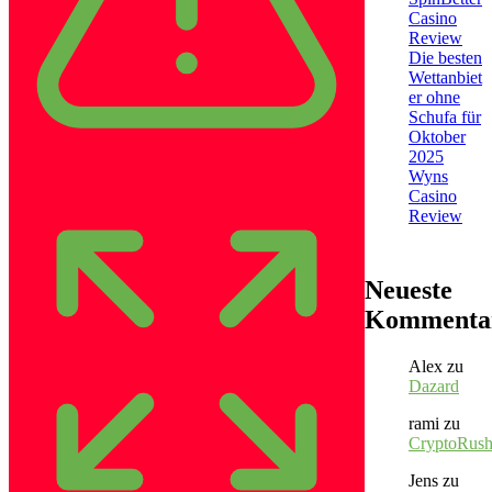
Casino
Review
Die besten
Wettanbiet
er ohne
Schufa für
Oktober
2025
Wyns
Casino
Review
Neueste
Kommenta
Alex
zu
Dazard
rami
zu
CryptoRus
Jens
zu