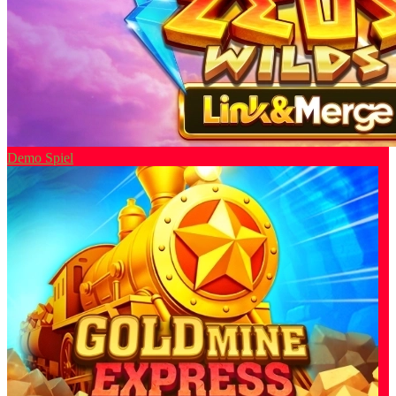
Demo Spiel