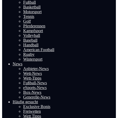
Fußball
Basketball
Motorsport
Tennis
Golf
Pferderennen
Kampfsport
Volleyball
Baseball
Handball
American Football
Rugby
Wintersport
News
Anbieter-News
Wett-News
Wett-Tipps
Fußball-News
eSports-News
Box-News
Generelle-News
Häufig gesucht
Exclusive Bonis
Freiwetten
Wett Tipps