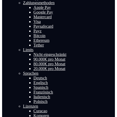
Zahlungsmethoden
Apple Pay
Google Pay
Mastercard
Visa
Paysafecard
Payz
Bitcoin
Ethereum
Tether
Limits
Nicht eingeschränkt
90.000€ pro Monat
80.000€ pro Monat
20.000€ pro Monat
Sprachen
Deutsch
Englisch
Spanisch
Französisch
Italienisch
Polnisch
Lizenzen
Curacao
Komoren