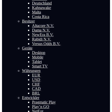
Deutschland
Kahnawake
Malta
Costa Rica
Besitzer
Altacore N.V.
Dama N.V.
NewEra B.V.
Rabidi N.V.
Versus Odds B.V.
Geräte
Desktop
Mobile
Tablet
Smart TV
Währungen
EUR
USD
CHF
CAD
BRL
Entwickler
Pragmatic Play
Play’n GO
NetEnt