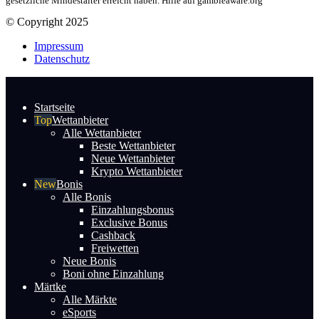
gesetzliche Mindestalter erreicht haben. Hilfe auf gambleaware.org
© Copyright 2025
Impressum
Datenschutz
Startseite
Wettanbieter
Alle Wettanbieter
Beste Wettanbieter
Neue Wettanbieter
Krypto Wettanbieter
Bonis
Alle Bonis
Einzahlungsbonus
Exclusive Bonus
Cashback
Freiwetten
Neue Bonis
Boni ohne Einzahlung
Märtke
Alle Märkte
eSports