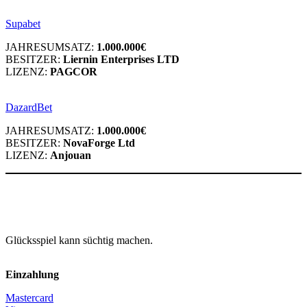
Supabet
JAHRESUMSATZ:
1.000.000€
BESITZER:
Liernin Enterprises LTD
LIZENZ:
PAGCOR
DazardBet
JAHRESUMSATZ:
1.000.000€
BESITZER:
NovaForge Ltd
LIZENZ:
Anjouan
Glücksspiel kann süchtig machen.
Einzahlung
Mastercard