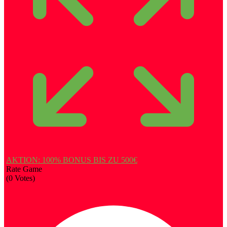
AKTION: 100% BONUS BIS ZU 500€
Rate Game
(
0
Votes)