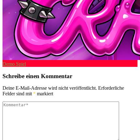
Demo Spiel
Schreibe einen Kommentar
Deine E-Mail-Adresse wird nicht veröffentlicht.
Erforderliche
Felder sind mit
*
markiert