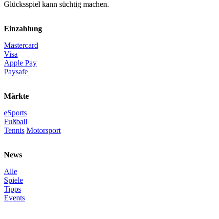
Glücksspiel kann süchtig machen.
Einzahlung
Mastercard
Visa
Apple Pay
Paysafe
Märkte
eSports
Fußball
Tennis
Motorsport
News
Alle
Spiele
Tipps
Events