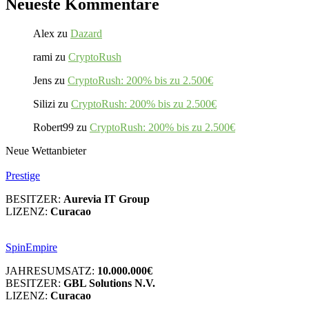
Neueste Kommentare
Alex
zu
Dazard
rami
zu
CryptoRush
Jens
zu
CryptoRush: 200% bis zu 2.500€
Silizi
zu
CryptoRush: 200% bis zu 2.500€
Robert99
zu
CryptoRush: 200% bis zu 2.500€
Neue Wettanbieter
Prestige
BESITZER:
Aurevia IT Group
LIZENZ:
Curacao
SpinEmpire
JAHRESUMSATZ:
10.000.000€
BESITZER:
GBL Solutions N.V.
LIZENZ:
Curacao