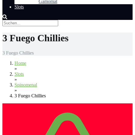
Gamomat
Slots
3 Fuego Chillies
3 Fuego Chillies
Home
»
Slots
»
Spinomenal
»
3 Fuego Chillies