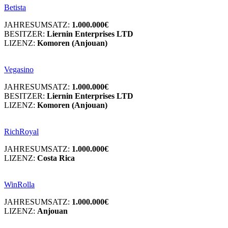
Betista
JAHRESUMSATZ:
1.000.000€
BESITZER:
Liernin Enterprises LTD
LIZENZ:
Komoren (Anjouan)
Vegasino
JAHRESUMSATZ:
1.000.000€
BESITZER:
Liernin Enterprises LTD
LIZENZ:
Komoren (Anjouan)
RichRoyal
JAHRESUMSATZ:
1.000.000€
LIZENZ:
Costa Rica
WinRolla
JAHRESUMSATZ:
1.000.000€
LIZENZ:
Anjouan