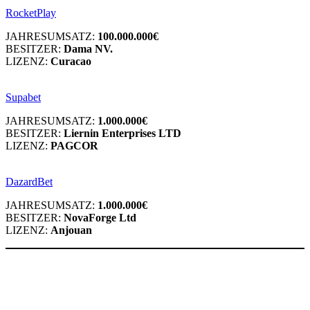
RocketPlay
JAHRESUMSATZ:
100.000.000€
BESITZER:
Dama NV.
LIZENZ:
Curacao
Supabet
JAHRESUMSATZ:
1.000.000€
BESITZER:
Liernin Enterprises LTD
LIZENZ:
PAGCOR
DazardBet
JAHRESUMSATZ:
1.000.000€
BESITZER:
NovaForge Ltd
LIZENZ:
Anjouan