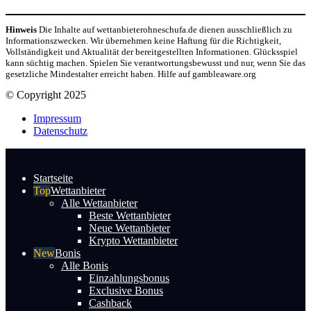
Hinweis
Die Inhalte auf wettanbieterohneschufa.de dienen ausschließlich zu
Informationszwecken. Wir übernehmen keine Haftung für die Richtigkeit,
Vollständigkeit und Aktualität der bereitgestellten Informationen. Glücksspiel
kann süchtig machen. Spielen Sie verantwortungsbewusst und nur, wenn Sie das
gesetzliche Mindestalter erreicht haben. Hilfe auf gambleaware.org
© Copyright 2025
Impressum
Datenschutz
Startseite
Wettanbieter
Alle Wettanbieter
Beste Wettanbieter
Neue Wettanbieter
Krypto Wettanbieter
Bonis
Alle Bonis
Einzahlungsbonus
Exclusive Bonus
Cashback