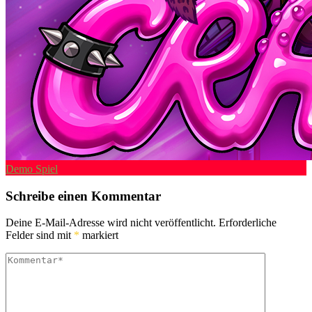
Demo Spiel
Schreibe einen Kommentar
Deine E-Mail-Adresse wird nicht veröffentlicht.
Erforderliche
Felder sind mit
*
markiert