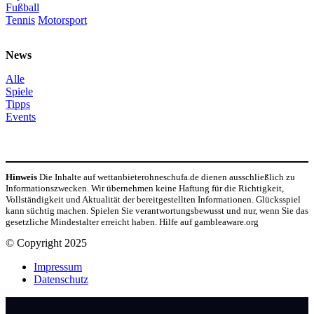
Fußball
Tennis
Motorsport
News
Alle
Spiele
Tipps
Events
Hinweis
Die Inhalte auf wettanbieterohneschufa.de dienen ausschließlich zu
Informationszwecken. Wir übernehmen keine Haftung für die Richtigkeit,
Vollständigkeit und Aktualität der bereitgestellten Informationen. Glücksspiel
kann süchtig machen. Spielen Sie verantwortungsbewusst und nur, wenn Sie das
gesetzliche Mindestalter erreicht haben. Hilfe auf gambleaware.org
© Copyright 2025
Impressum
Datenschutz