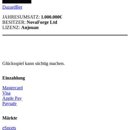
DazardBet
JAHRESUMSATZ:
1.000.000€
BESITZER:
NovaForge Ltd
LIZENZ:
Anjouan
Glücksspiel kann süchtig machen.
Einzahlung
Mastercard
Visa
Apple Pay
Paysafe
Märkte
eSports