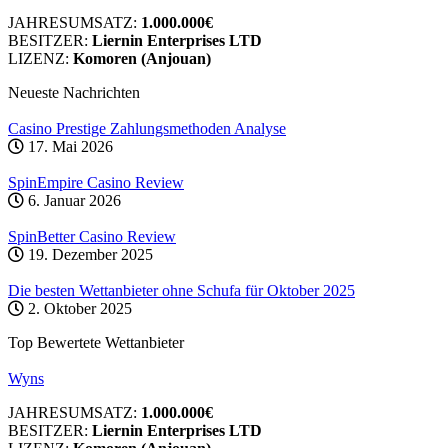
JAHRESUMSATZ:
1.000.000€
BESITZER:
Liernin Enterprises LTD
LIZENZ:
Komoren (Anjouan)
Neueste Nachrichten
Casino Prestige Zahlungsmethoden Analyse
17. Mai 2026
SpinEmpire Casino Review
6. Januar 2026
SpinBetter Casino Review
19. Dezember 2025
Die besten Wettanbieter ohne Schufa für Oktober 2025
2. Oktober 2025
Top Bewertete Wettanbieter
Wyns
JAHRESUMSATZ:
1.000.000€
BESITZER:
Liernin Enterprises LTD