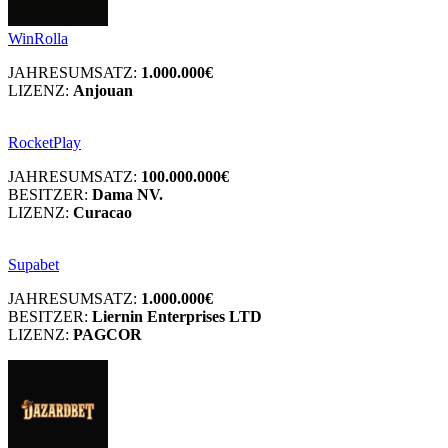
WinRolla
JAHRESUMSATZ:
1.000.000€
LIZENZ:
Anjouan
RocketPlay
JAHRESUMSATZ:
100.000.000€
BESITZER:
Dama NV.
LIZENZ:
Curacao
Supabet
JAHRESUMSATZ:
1.000.000€
BESITZER:
Liernin Enterprises LTD
LIZENZ:
PAGCOR