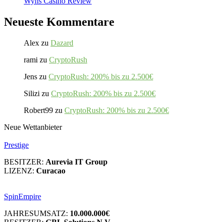
Wyns Casino Review
Neueste Kommentare
Alex
zu
Dazard
rami
zu
CryptoRush
Jens
zu
CryptoRush: 200% bis zu 2.500€
Silizi
zu
CryptoRush: 200% bis zu 2.500€
Robert99
zu
CryptoRush: 200% bis zu 2.500€
Neue Wettanbieter
Prestige
BESITZER:
Aurevia IT Group
LIZENZ:
Curacao
SpinEmpire
JAHRESUMSATZ:
10.000.000€