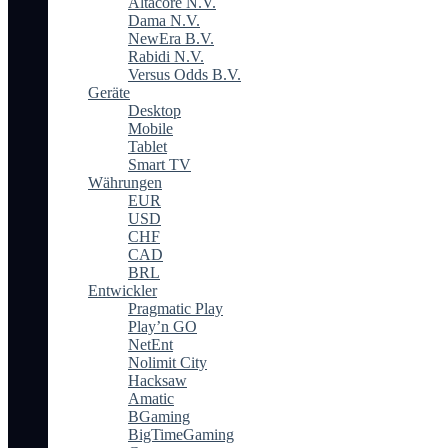
Altacore N.V.
Dama N.V.
NewEra B.V.
Rabidi N.V.
Versus Odds B.V.
Geräte
Desktop
Mobile
Tablet
Smart TV
Währungen
EUR
USD
CHF
CAD
BRL
Entwickler
Pragmatic Play
Play’n GO
NetEnt
Nolimit City
Hacksaw
Amatic
BGaming
BigTimeGaming