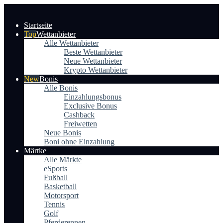
Startseite
Wettanbieter
Alle Wettanbieter
Beste Wettanbieter
Neue Wettanbieter
Krypto Wettanbieter
Bonis
Alle Bonis
Einzahlungsbonus
Exclusive Bonus
Cashback
Freiwetten
Neue Bonis
Boni ohne Einzahlung
Märtke
Alle Märkte
eSports
Fußball
Basketball
Motorsport
Tennis
Golf
Pferderennen