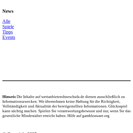
News
Alle
Spiele
Tipps
Events
Hinweis
Die Inhalte auf wettanbieterohneschufa.de dienen ausschließlich zu
Informationszwecken. Wir übernehmen keine Haftung für die Richtigkeit,
Vollständigkeit und Aktualität der bereitgestellten Informationen. Glücksspiel
kann süchtig machen. Spielen Sie verantwortungsbewusst und nur, wenn Sie das
gesetzliche Mindestalter erreicht haben. Hilfe auf gambleaware.org