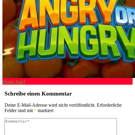
Demo Spiel
Schreibe einen Kommentar
Deine E-Mail-Adresse wird nicht veröffentlicht.
Erforderliche
Felder sind mit
*
markiert