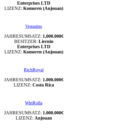
Enterprises LTD
LIZENZ:
Komoren (Anjouan)
Vegasino
JAHRESUMSATZ:
1.000.000€
BESITZER:
Liernin
Enterprises LTD
LIZENZ:
Komoren (Anjouan)
RichRoyal
JAHRESUMSATZ:
1.000.000€
LIZENZ:
Costa Rica
WinRolla
JAHRESUMSATZ:
1.000.000€
LIZENZ:
Anjouan