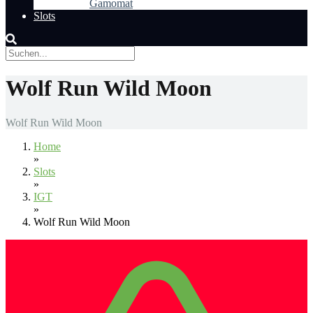
Gamomat
Slots
Wolf Run Wild Moon
Wolf Run Wild Moon
Home
»
Slots
»
IGT
»
Wolf Run Wild Moon