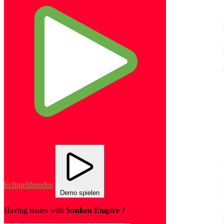
Echtgeldmodus
Demo spielen
Having issues with
Sunken Empire
?