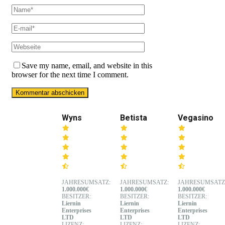
Save my name, email, and website in this
browser for the next time I comment.
Wyns
Betista
Vegasino
JAHRESUMSATZ:
JAHRESUMSATZ:
JAHRESUMSATZ
1.000.000€
1.000.000€
1.000.000€
BESITZER:
BESITZER:
BESITZER:
Liernin
Liernin
Liernin
Enterprises
Enterprises
Enterprises
LTD
LTD
LTD
LIZENZ:
LIZENZ:
LIZENZ: