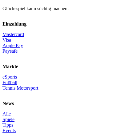
Glücksspiel kann süchtig machen.
Einzahlung
Mastercard
Visa
Apple Pay
Paysafe
Märkte
eSports
Fußball
Tennis
Motorsport
News
Alle
Spiele
Tipps
Events