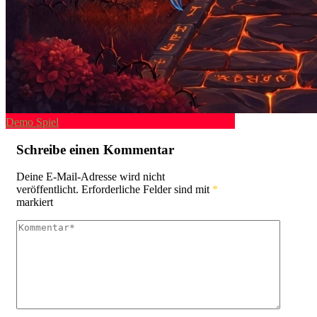
Demo Spiel
Schreibe einen Kommentar
Deine E-Mail-Adresse wird nicht
veröffentlicht.
Erforderliche Felder sind mit
*
markiert