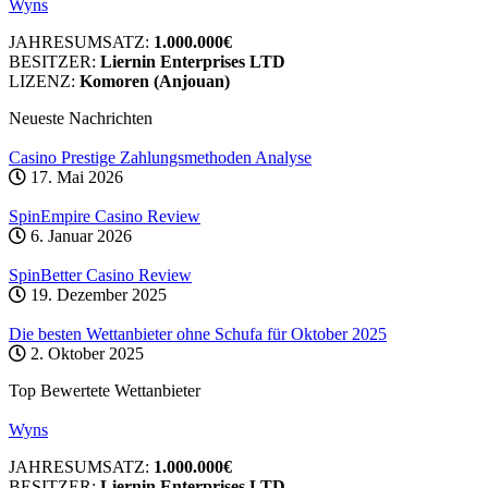
Wyns
JAHRESUMSATZ:
1.000.000€
BESITZER:
Liernin Enterprises LTD
LIZENZ:
Komoren (Anjouan)
Neueste Nachrichten
Casino Prestige Zahlungsmethoden Analyse
17. Mai 2026
SpinEmpire Casino Review
6. Januar 2026
SpinBetter Casino Review
19. Dezember 2025
Die besten Wettanbieter ohne Schufa für Oktober 2025
2. Oktober 2025
Top Bewertete Wettanbieter
Wyns
JAHRESUMSATZ:
1.000.000€
BESITZER:
Liernin Enterprises LTD