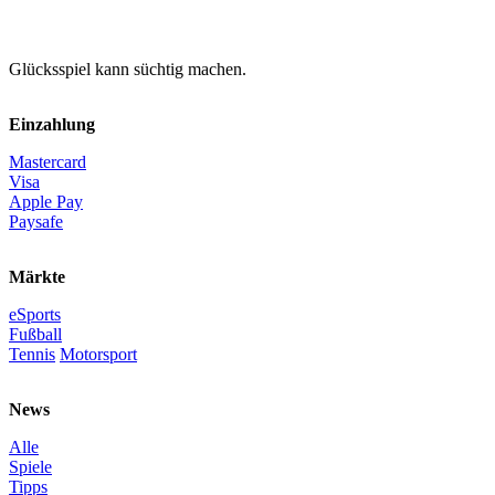
Glücksspiel kann süchtig machen.
Einzahlung
Mastercard
Visa
Apple Pay
Paysafe
Märkte
eSports
Fußball
Tennis
Motorsport
News
Alle
Spiele
Tipps