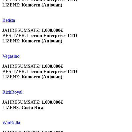
LIZENZ:
Komoren (Anjouan)
Betista
JAHRESUMSATZ:
1.000.000€
BESITZER:
Liernin Enterprises LTD
LIZENZ:
Komoren (Anjouan)
Vegasino
JAHRESUMSATZ:
1.000.000€
BESITZER:
Liernin Enterprises LTD
LIZENZ:
Komoren (Anjouan)
RichRoyal
JAHRESUMSATZ:
1.000.000€
LIZENZ:
Costa Rica
WinRolla