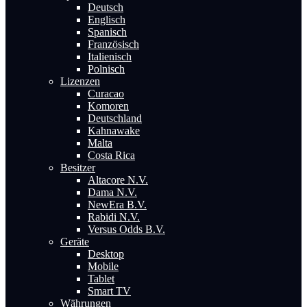
Deutsch
Englisch
Spanisch
Französisch
Italienisch
Polnisch
Lizenzen
Curacao
Komoren
Deutschland
Kahnawake
Malta
Costa Rica
Besitzer
Altacore N.V.
Dama N.V.
NewEra B.V.
Rabidi N.V.
Versus Odds B.V.
Geräte
Desktop
Mobile
Tablet
Smart TV
Währungen