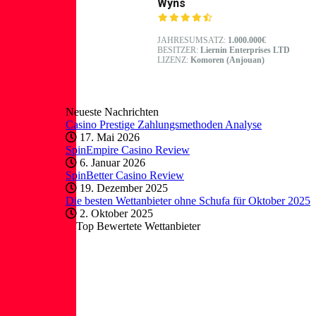
Wyns
JAHRESUMSATZ:
1.000.000€
BESITZER:
Liernin Enterprises LTD
LIZENZ:
Komoren (Anjouan)
Neueste Nachrichten
Casino Prestige Zahlungsmethoden Analyse
17. Mai 2026
SpinEmpire Casino Review
6. Januar 2026
SpinBetter Casino Review
19. Dezember 2025
Die besten Wettanbieter ohne Schufa für Oktober 2025
2. Oktober 2025
Top Bewertete Wettanbieter