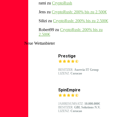
rami
zu
CryptoRush
Jens
zu
CryptoRush: 200% bis zu 2.500€
Silizi
zu
CryptoRush: 200% bis zu 2.500€
Robert99
zu
CryptoRush: 200% bis zu
2.500€
Neue Wettanbieter
Prestige
BESITZER:
Aurevia IT Group
LIZENZ:
Curacao
SpinEmpire
JAHRESUMSATZ:
10.000.000€
BESITZER:
GBL Solutions N.V.
LIZENZ:
Curacao