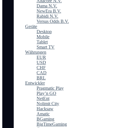
Altacore N.V.
Dama N.V.
NewEra B.V.
Rabidi N.V.
Versus Odds B.V.
Geräte
Desktop
Mobile
Tablet
Smart TV
Währungen
EUR
USD
CHF
CAD
BRL
Entwickler
Pragmatic Play
Play’n GO
NetEnt
Nolimit City
Hacksaw
Amatic
BGaming
BigTimeGaming