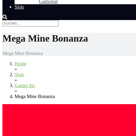
Gamomat
Slots
Mega Mine Bonanza
Mega Mine Bonanza
Home
»
Slots
»
Games Inc
»
Mega Mine Bonanza