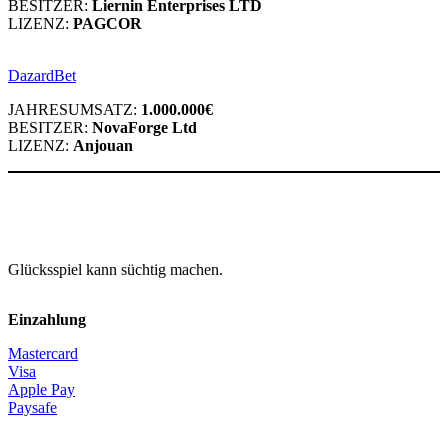
BESITZER:
Liernin Enterprises LTD
LIZENZ:
PAGCOR
DazardBet
JAHRESUMSATZ:
1.000.000€
BESITZER:
NovaForge Ltd
LIZENZ:
Anjouan
Glücksspiel kann süchtig machen.
Einzahlung
Mastercard
Visa
Apple Pay
Paysafe