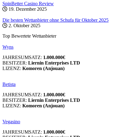
SpinBetter Casino Review
19. Dezember 2025
Die besten Wettanbieter ohne Schufa für Oktober 2025
2. Oktober 2025
Top Bewertete Wettanbieter
Wyns
JAHRESUMSATZ:
1.000.000€
BESITZER:
Liernin Enterprises LTD
LIZENZ:
Komoren (Anjouan)
Betista
JAHRESUMSATZ:
1.000.000€
BESITZER:
Liernin Enterprises LTD
LIZENZ:
Komoren (Anjouan)
Vegasino
JAHRESUMSATZ:
1.000.000€