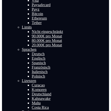
Visa
Paysafecard
Payz
Bitcoin
Ethereum
Tether
Limits
Nicht eingeschränkt
90.000€ pro Monat
80.000€ pro Monat
20.000€ pro Monat
Sprachen
Deutsch
Englisch
Spanisch
Französisch
Italienisch
Polnisch
Lizenzen
Curacao
Komoren
Deutschland
Kahnawake
Malta
Costa Rica