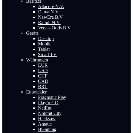
Besitzer
Altacore N.V.
Dama N.V.
NewEra B.V.
Rabidi N.V.
Versus Odds B.V.
Geräte
Desktop
Mobile
Tablet
Smart TV
Währungen
EUR
USD
CHF
CAD
BRL
Entwickler
Pragmatic Play
Play’n GO
NetEnt
Nolimit City
Hacksaw
Amatic
BGaming