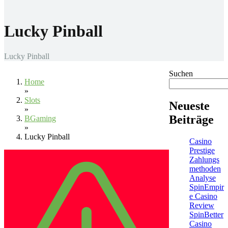
Slots
Lucky Pinball
Lucky Pinball
Suchen
Home
»
Slots
Neueste
»
Beiträge
BGaming
»
Lucky Pinball
Casino
Prestige
Zahlungs
methoden
Analyse
SpinEmpir
e Casino
Review
SpinBetter
Casino