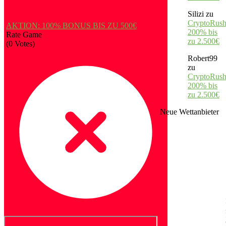
Silizi
zu
CryptoRush
AKTION: 100% BONUS BIS ZU 500€
200% bis
Rate Game
zu 2.500€
(
0
Votes)
Robert99
zu
CryptoRush
200% bis
zu 2.500€
Neue Wettanbieter