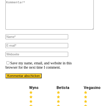
Save my name, email, and website in this
browser for the next time I comment.
Wyns
Betista
Vegasino