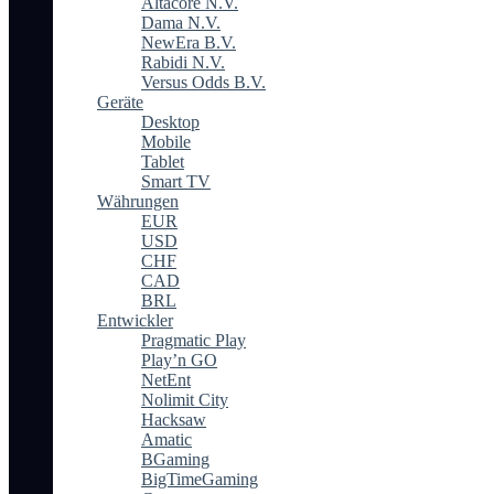
Altacore N.V.
Dama N.V.
NewEra B.V.
Rabidi N.V.
Versus Odds B.V.
Geräte
Desktop
Mobile
Tablet
Smart TV
Währungen
EUR
USD
CHF
CAD
BRL
Entwickler
Pragmatic Play
Play’n GO
NetEnt
Nolimit City
Hacksaw
Amatic
BGaming
BigTimeGaming