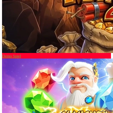
Demo Spiel