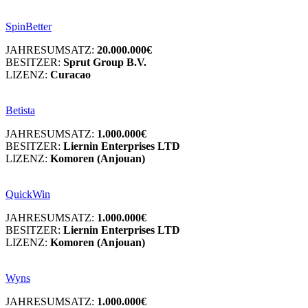
SpinBetter
JAHRESUMSATZ:
20.000.000€
BESITZER:
Sprut Group B.V.
LIZENZ:
Curacao
Betista
JAHRESUMSATZ:
1.000.000€
BESITZER:
Liernin Enterprises LTD
LIZENZ:
Komoren (Anjouan)
QuickWin
JAHRESUMSATZ:
1.000.000€
BESITZER:
Liernin Enterprises LTD
LIZENZ:
Komoren (Anjouan)
Wyns
JAHRESUMSATZ:
1.000.000€