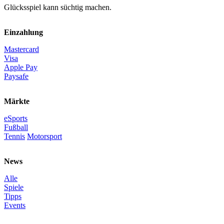
Glücksspiel kann süchtig machen.
Einzahlung
Mastercard
Visa
Apple Pay
Paysafe
Märkte
eSports
Fußball
Tennis
Motorsport
News
Alle
Spiele
Tipps
Events