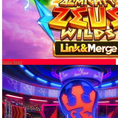
Demo Spiel