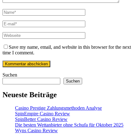
Save my name, email, and website in this browser for the next
time I comment.
Suchen
Suchen
Neueste Beiträge
Casino Prestige Zahlungsmethoden Analyse
SpinEmpire Casino Review
SpinBetter Casino Review
Die besten Wettanbieter ohne Schufa für Oktober 2025
Wyns Casino Review