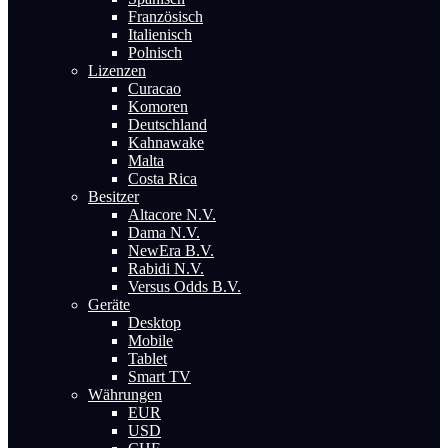
Französisch
Italienisch
Polnisch
Lizenzen
Curacao
Komoren
Deutschland
Kahnawake
Malta
Costa Rica
Besitzer
Altacore N.V.
Dama N.V.
NewEra B.V.
Rabidi N.V.
Versus Odds B.V.
Geräte
Desktop
Mobile
Tablet
Smart TV
Währungen
EUR
USD