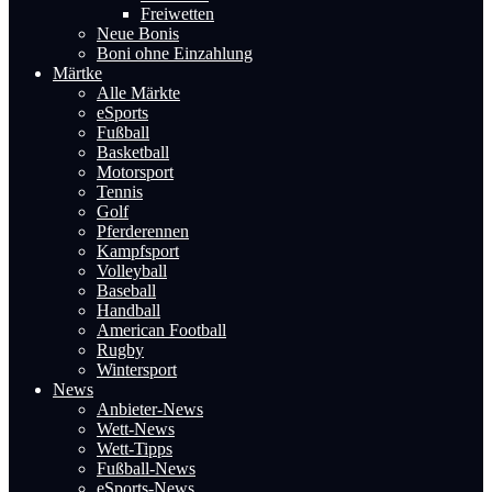
Freiwetten
Neue Bonis
Boni ohne Einzahlung
Märtke
Alle Märkte
eSports
Fußball
Basketball
Motorsport
Tennis
Golf
Pferderennen
Kampfsport
Volleyball
Baseball
Handball
American Football
Rugby
Wintersport
News
Anbieter-News
Wett-News
Wett-Tipps
Fußball-News
eSports-News