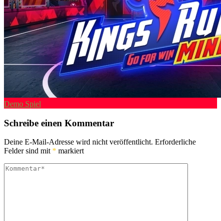
Demo Spiel
Schreibe einen Kommentar
Deine E-Mail-Adresse wird nicht veröffentlicht.
Erforderliche
Felder sind mit
*
markiert