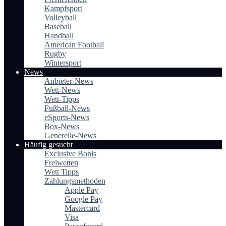
Kampfsport
Volleyball
Baseball
Handball
American Football
Rugby
Wintersport
News
Anbieter-News
Wett-News
Wett-Tipps
Fußball-News
eSports-News
Box-News
Generelle-News
Häufig gesucht
Exclusive Bonis
Freiwetten
Wett Tipps
Zahlungsmethoden
Apple Pay
Google Pay
Mastercard
Visa