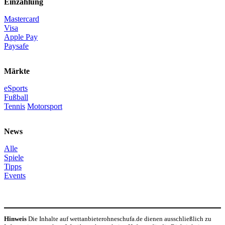
Einzahlung
Mastercard
Visa
Apple Pay
Paysafe
Märkte
eSports
Fußball
Tennis
Motorsport
News
Alle
Spiele
Tipps
Events
Hinweis
Die Inhalte auf wettanbieterohneschufa.de dienen ausschließlich zu