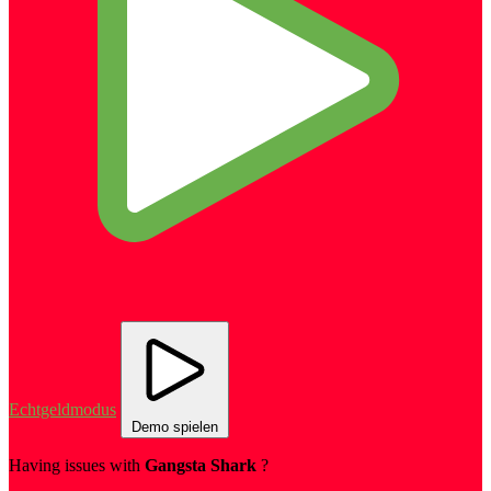
Echtgeldmodus
Demo spielen
Having issues with
Gangsta Shark
?