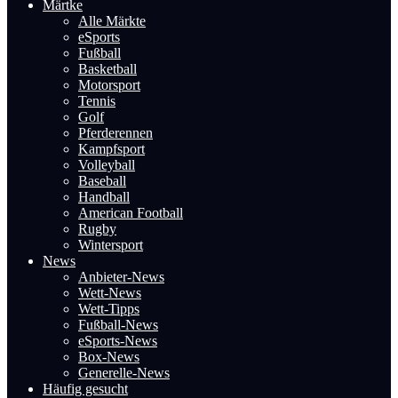
Märtke
Alle Märkte
eSports
Fußball
Basketball
Motorsport
Tennis
Golf
Pferderennen
Kampfsport
Volleyball
Baseball
Handball
American Football
Rugby
Wintersport
News
Anbieter-News
Wett-News
Wett-Tipps
Fußball-News
eSports-News
Box-News
Generelle-News
Häufig gesucht