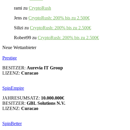
rami
zu
CryptoRush
Jens
zu
CryptoRush: 200% bis zu 2.500€
Silizi
zu
CryptoRush: 200% bis zu 2.500€
Robert99
zu
CryptoRush: 200% bis zu 2.500€
Neue Wettanbieter
Prestige
BESITZER:
Aurevia IT Group
LIZENZ:
Curacao
SpinEmpire
JAHRESUMSATZ:
10.000.000€
BESITZER:
GBL Solutions N.V.
LIZENZ:
Curacao
SpinBetter