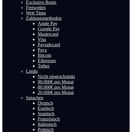
Exclusive Bonis
Freiwetten
Wett Tipps
Zahlungsmethoden
Apple Pay
Google Pay
Mastercard
Visa
Paysafecard
Payz
Bitcoin
Ethereum
Tether
Limits
Nicht eingeschränkt
90.000€ pro Monat
80.000€ pro Monat
20.000€ pro Monat
Sprachen
Deutsch
Englisch
Spanisch
Französisch
Italienisch
Polnisch