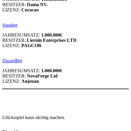
BESITZER:
Dama NV.
LIZENZ:
Curacao
Supabet
JAHRESUMSATZ:
1.000.000€
BESITZER:
Liernin Enterprises LTD
LIZENZ:
PAGCOR
DazardBet
JAHRESUMSATZ:
1.000.000€
BESITZER:
NovaForge Ltd
LIZENZ:
Anjouan
Glücksspiel kann süchtig machen.