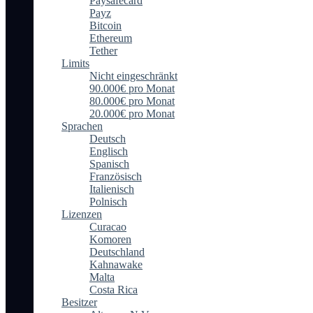
Paysafecard
Payz
Bitcoin
Ethereum
Tether
Limits
Nicht eingeschränkt
90.000€ pro Monat
80.000€ pro Monat
20.000€ pro Monat
Sprachen
Deutsch
Englisch
Spanisch
Französisch
Italienisch
Polnisch
Lizenzen
Curacao
Komoren
Deutschland
Kahnawake
Malta
Costa Rica
Besitzer