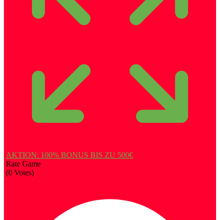
AKTION: 100% BONUS BIS ZU 500€
Rate Game
(
0
Votes)