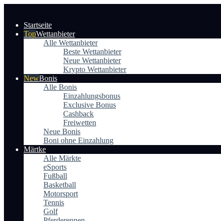
Startseite
Wettanbieter
Alle Wettanbieter
Beste Wettanbieter
Neue Wettanbieter
Krypto Wettanbieter
Bonis
Alle Bonis
Einzahlungsbonus
Exclusive Bonus
Cashback
Freiwetten
Neue Bonis
Boni ohne Einzahlung
Märtke
Alle Märkte
eSports
Fußball
Basketball
Motorsport
Tennis
Golf
Pferderennen