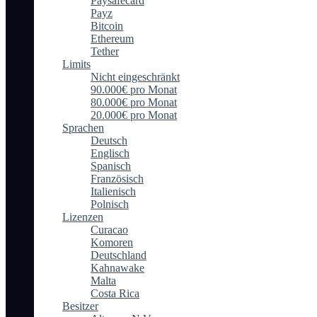
Paysafecard
Payz
Bitcoin
Ethereum
Tether
Limits
Nicht eingeschränkt
90.000€ pro Monat
80.000€ pro Monat
20.000€ pro Monat
Sprachen
Deutsch
Englisch
Spanisch
Französisch
Italienisch
Polnisch
Lizenzen
Curacao
Komoren
Deutschland
Kahnawake
Malta
Costa Rica
Besitzer