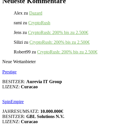
Neueste Kommentare
Alex
zu
Dazard
rami
zu
CryptoRush
Jens
zu
CryptoRush: 200% bis zu 2.500€
Silizi
zu
CryptoRush: 200% bis zu 2.500€
Robert99
zu
CryptoRush: 200% bis zu 2.500€
Neue Wettanbieter
Prestige
BESITZER:
Aurevia IT Group
LIZENZ:
Curacao
SpinEmpire
JAHRESUMSATZ:
10.000.000€
BESITZER:
GBL Solutions N.V.
LIZENZ:
Curacao