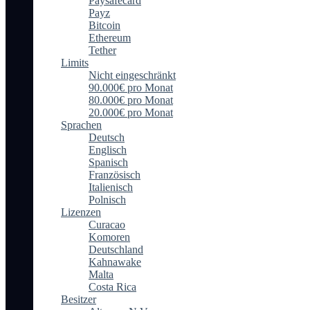
Paysafecard
Payz
Bitcoin
Ethereum
Tether
Limits
Nicht eingeschränkt
90.000€ pro Monat
80.000€ pro Monat
20.000€ pro Monat
Sprachen
Deutsch
Englisch
Spanisch
Französisch
Italienisch
Polnisch
Lizenzen
Curacao
Komoren
Deutschland
Kahnawake
Malta
Costa Rica
Besitzer