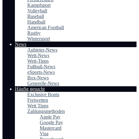
Kampfsport
Volleyball
Baseball
Handball
American Football
Rugby
Wintersport
News
Anbieter-News
Wett-News
Wett-Tipps
Fußball-News
eSports-News
Box-News
Generelle-News
Häufig gesucht
Exclusive Bonis
Freiwetten
Wett Tipps
Zahlungsmethoden
Apple Pay
Google Pay
Mastercard
Visa