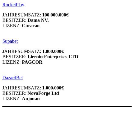
RocketPlay
JAHRESUMSATZ:
100.000.000€
BESITZER:
Dama NV.
LIZENZ:
Curacao
Supabet
JAHRESUMSATZ:
1.000.000€
BESITZER:
Liernin Enterprises LTD
LIZENZ:
PAGCOR
DazardBet
JAHRESUMSATZ:
1.000.000€
BESITZER:
NovaForge Ltd
LIZENZ:
Anjouan