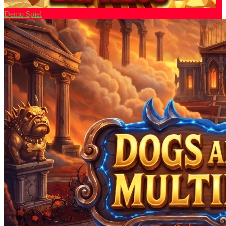
Demo Spiel