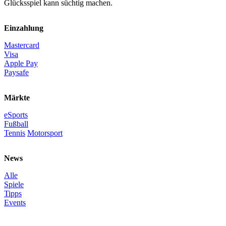
Glücksspiel kann süchtig machen.
Einzahlung
Mastercard
Visa
Apple Pay
Paysafe
Märkte
eSports
Fußball
Tennis
Motorsport
News
Alle
Spiele
Tipps
Events