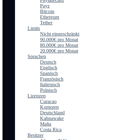
Paysafecard
Payz
Bitcoin
Ethereum
Tether
Limits
Nicht eingeschränkt
90.000€ pro Monat
80.000€ pro Monat
20.000€ pro Monat
Sprachen
Deutsch
Englisch
Spanisch
Französisch
Italienisch
Polnisch
Lizenzen
Curacao
Komoren
Deutschland
Kahnawake
Malta
Costa Rica
Besitzer