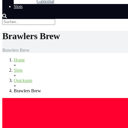
Gamomat
Slots
Brawlers Brew
Brawlers Brew
Home
»
Slots
»
Quickspin
»
Brawlers Brew