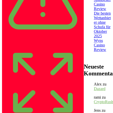
Casino
Review
Die besten
Wettanbiet
er ohne
Schufa für
Oktober
2025
Wyns
Casino
Review
Neueste
Kommenta
Alex
zu
Dazard
rami
zu
CryptoRus
Jens
zu