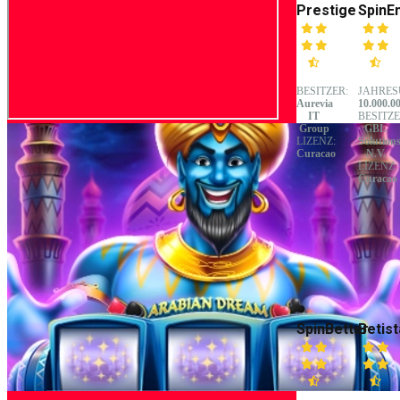
Prestige
SpinE
BESITZER:
JAHRES
Aurevia
10.000.0
IT
BESITZE
Group
GBL
LIZENZ:
Solution
Curacao
N.V.
LIZENZ:
Curacao
SpinBetter
Betist