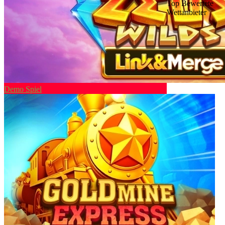
Top Bewertete
Wettanbieter
Demo Spiel