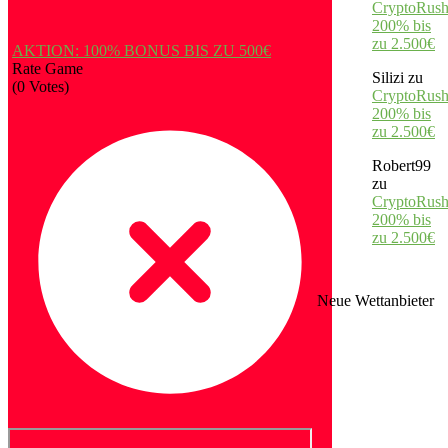
CryptoRush
200% bis
zu 2.500€
AKTION: 100% BONUS BIS ZU 500€
Rate Game
Silizi
zu
(
0
Votes)
CryptoRush
200% bis
zu 2.500€
Robert99
zu
CryptoRush
200% bis
zu 2.500€
Neue Wettanbieter