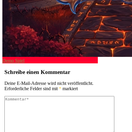
Demo Spiel
Schreibe einen Kommentar
Deine E-Mail-Adresse wird nicht veröffentlicht.
Erforderliche Felder sind mit
*
markiert