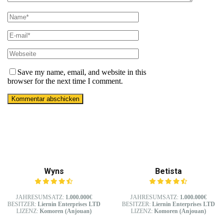
Save my name, email, and website in this
browser for the next time I comment.
Wyns
Betista
JAHRESUMSATZ:
1.000.000€
JAHRESUMSATZ:
1.000.000€
BESITZER:
Liernin Enterprises LTD
BESITZER:
Liernin Enterprises LTD
LIZENZ:
Komoren (Anjouan)
LIZENZ:
Komoren (Anjouan)