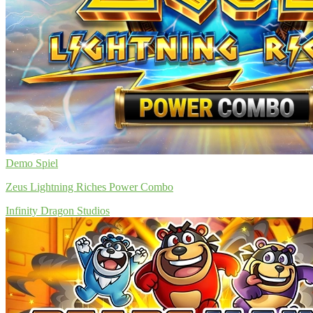
Demo Spiel
Zeus Lightning Riches Power Combo
Infinity Dragon Studios