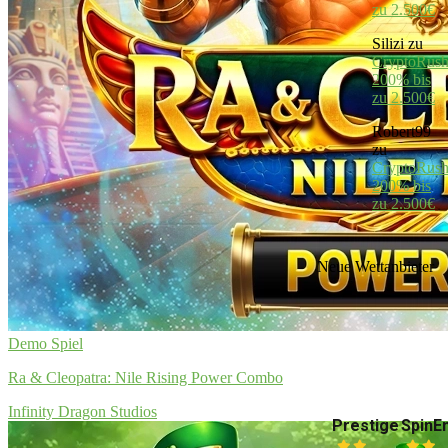
zu 2.500€
Silizi
zu
CryptoRush
200% bis
zu 2.500€
Robert99
zu
CryptoRush
200% bis
zu 2.500€
Neue Wettanbieter
Demo Spiel
Ra & Cleopatra: Nile Rising Power Combo
Infinity Dragon Studios
Prestige
SpinE