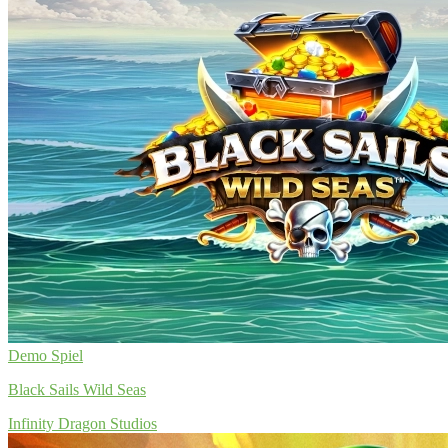
Demo Spiel
Black Sails Wild Seas
Infinity Dragon Studios