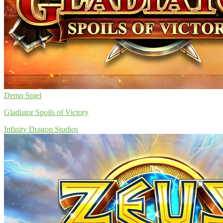
Demo Spiel
Gladiator Spoils of Victory
Infinity Dragon Studios