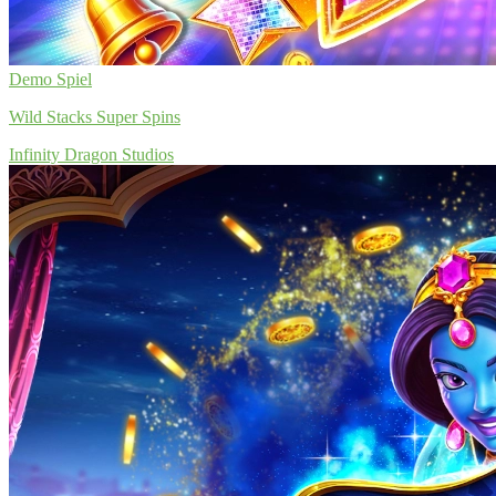
Demo Spiel
Wild Stacks Super Spins
Infinity Dragon Studios