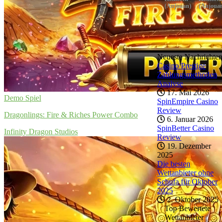
(Anjouan)
(Anjoua
Neueste Nachrichte
Casino Prestige
Zahlungsmethoden
Analyse
17. Mai 2026
Demo Spiel
SpinEmpire Casino
Review
Dragonlings: Fire & Riches Power Combo
6. Januar 2026
SpinBetter Casino
Infinity Dragon Studios
Review
19. Dezember
2025
Die besten
Wettanbieter ohne
Schufa für Oktober
2025
2. Oktober 2025
Top Bewertete
Wettanbieter