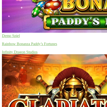
Demo Spiel
Rainbow Bonanza Paddy’s Fortunes
Infinity Dragon Studios