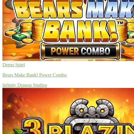
Demo Spiel
Bears Make Bank! Power Combo
Infinity Dragon Studios