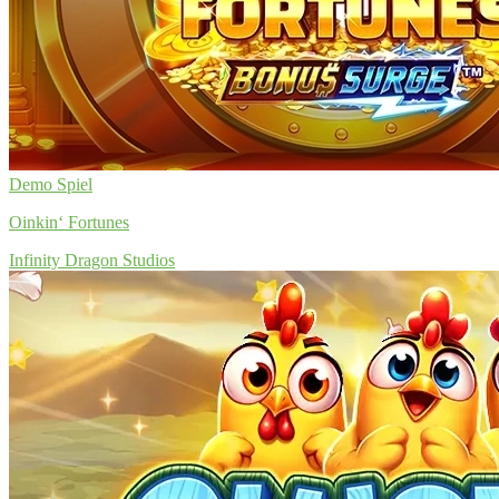
Demo Spiel
Oinkin‘ Fortunes
Infinity Dragon Studios