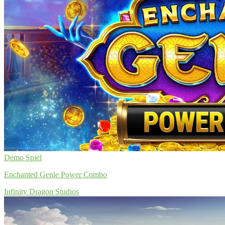
Demo Spiel
Enchanted Genie Power Combo
Infinity Dragon Studios