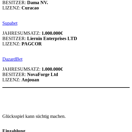
BESITZER:
Dama NV.
LIZENZ:
Curacao
Supabet
JAHRESUMSATZ:
1.000.000€
BESITZER:
Liernin Enterprises LTD
LIZENZ:
PAGCOR
DazardBet
JAHRESUMSATZ:
1.000.000€
BESITZER:
NovaForge Ltd
LIZENZ:
Anjouan
Glücksspiel kann süchtig machen.
Einzahlung