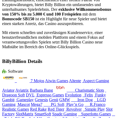
Kryptowährungen, bietet Billy Billion ein umfassendes und
unterhaltsames Spielerlebnis. Der
exklusive Willkommensbonus
von 150% bis zu 5.000 € und 100 Freispielen
mit dem
Bonuscode SB150
ist ein Highlight für neue Spieler und bietet
einen starken Anreiz, das Casino auszuprobieren.
Mit einem schnellen und zuverlässigen Kundenservice, einer
benutzerfreundlichen mobilen Plattform und einem Fokus auf
verantwortungsvolles Spielen setzt Billy Billion Casino neue
Maßstäbe im Bereich des Online-Glücksspiels.
BillyBillion Details
Software
7 Mojos
Aiwin Games
Altente
Aspect Gaming
Aviator
Aviatrix
Barbara Bang
Charismatic Slots
Dragoon Soft
DVL
Espresso Games
Evolution
Felix
Funky
Gambit
Gameplay
Genesis
Genii
GMW
Iron Dog
LGD
Gaming
Mascot
Mega7
PG Soft
Play’n Go
R.Franco
Realistic Games
Red Rake
Red Tiger
Revolver
Simple Play
Slot
Factory
SlotMatrix
SmartSoft
Spade Gaming
Superlotto Games