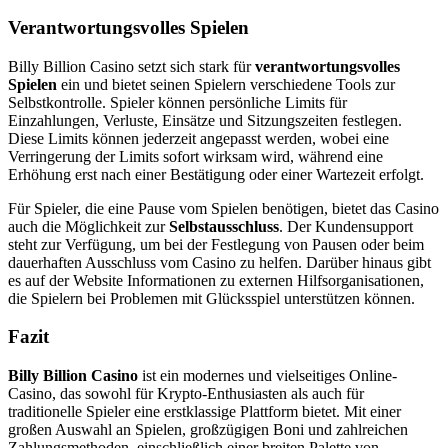
Verantwortungsvolles Spielen
Billy Billion Casino setzt sich stark für
verantwortungsvolles
Spielen
ein und bietet seinen Spielern verschiedene Tools zur
Selbstkontrolle. Spieler können persönliche Limits für
Einzahlungen, Verluste, Einsätze und Sitzungszeiten festlegen.
Diese Limits können jederzeit angepasst werden, wobei eine
Verringerung der Limits sofort wirksam wird, während eine
Erhöhung erst nach einer Bestätigung oder einer Wartezeit erfolgt.
Für Spieler, die eine Pause vom Spielen benötigen, bietet das Casino
auch die Möglichkeit zur
Selbstausschluss
. Der Kundensupport
steht zur Verfügung, um bei der Festlegung von Pausen oder beim
dauerhaften Ausschluss vom Casino zu helfen. Darüber hinaus gibt
es auf der Website Informationen zu externen Hilfsorganisationen,
die Spielern bei Problemen mit Glücksspiel unterstützen können.
Fazit
Billy Billion Casino
ist ein modernes und vielseitiges Online-
Casino, das sowohl für Krypto-Enthusiasten als auch für
traditionelle Spieler eine erstklassige Plattform bietet. Mit einer
großen Auswahl an Spielen, großzügigen Boni und zahlreichen
Zahlungsmethoden, einschließlich einer breiten Palette von