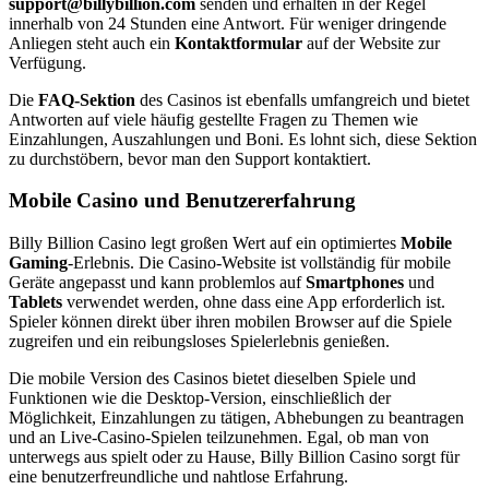
support@billybillion.com
senden und erhalten in der Regel
innerhalb von 24 Stunden eine Antwort. Für weniger dringende
Anliegen steht auch ein
Kontaktformular
auf der Website zur
Verfügung.
Die
FAQ-Sektion
des Casinos ist ebenfalls umfangreich und bietet
Antworten auf viele häufig gestellte Fragen zu Themen wie
Einzahlungen, Auszahlungen und Boni. Es lohnt sich, diese Sektion
zu durchstöbern, bevor man den Support kontaktiert.
Mobile Casino und Benutzererfahrung
Billy Billion Casino legt großen Wert auf ein optimiertes
Mobile
Gaming
-Erlebnis. Die Casino-Website ist vollständig für mobile
Geräte angepasst und kann problemlos auf
Smartphones
und
Tablets
verwendet werden, ohne dass eine App erforderlich ist.
Spieler können direkt über ihren mobilen Browser auf die Spiele
zugreifen und ein reibungsloses Spielerlebnis genießen.
Die mobile Version des Casinos bietet dieselben Spiele und
Funktionen wie die Desktop-Version, einschließlich der
Möglichkeit, Einzahlungen zu tätigen, Abhebungen zu beantragen
und an Live-Casino-Spielen teilzunehmen. Egal, ob man von
unterwegs aus spielt oder zu Hause, Billy Billion Casino sorgt für
eine benutzerfreundliche und nahtlose Erfahrung.