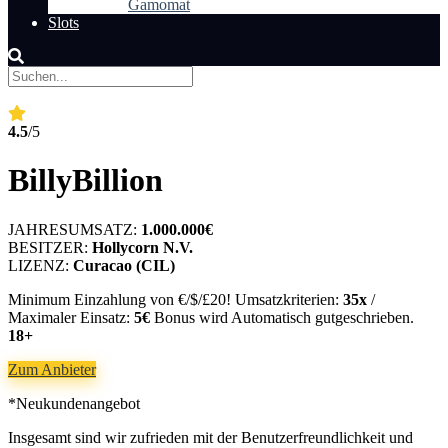
Gamomat
Slots
4.5
/5
BillyBillion
JAHRESUMSATZ:
1.000.000€
BESITZER:
Hollycorn N.V.
LIZENZ:
Curacao (CIL)
Minimum Einzahlung von €/$/£20! Umsatzkriterien:
35x
/
Maximaler Einsatz:
5€
Bonus wird Automatisch gutgeschrieben.
18+
Zum Anbieter
*Neukundenangebot
Insgesamt sind wir zufrieden mit der Benutzerfreundlichkeit und