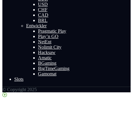
USD
CHF
CAD
BRL
Entwickler
Pragmatic Play
Play’n GO
NetEnt
Nolimit City
Hacksaw
Amatic
BGaming
BigTimeGaming
Gamomat
Slots
© Copyright 2025