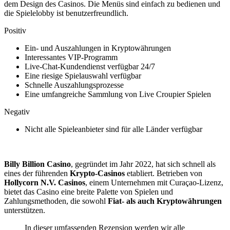
dem Design des Casinos. Die Menüs sind einfach zu bedienen und
die Spielelobby ist benutzerfreundlich.
Positiv
Ein- und Auszahlungen in Kryptowährungen
Interessantes VIP-Programm
Live-Chat-Kundendienst verfügbar 24/7
Eine riesige Spielauswahl verfügbar
Schnelle Auszahlungsprozesse
Eine umfangreiche Sammlung von Live Croupier Spielen
Negativ
Nicht alle Spieleanbieter sind für alle Länder verfügbar
Billy Billion Casino
, gegründet im Jahr 2022, hat sich schnell als
eines der führenden
Krypto-Casinos
etabliert. Betrieben von
Hollycorn N.V. Casinos
, einem Unternehmen mit Curaçao-Lizenz,
bietet das Casino eine breite Palette von Spielen und
Zahlungsmethoden, die sowohl
Fiat- als auch Kryptowährungen
unterstützen.
In dieser umfassenden Rezension werden wir alle